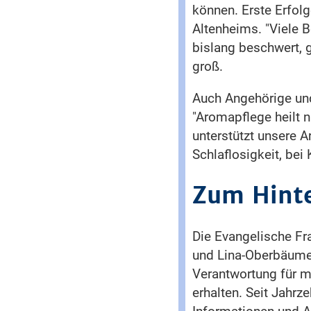
können. Erste Erfolg
Altenheims. "Viele 
bislang beschwert, 
groß.
Auch Angehörige un
"Aromapflege heilt n
unterstützt unsere A
Schlaflosigkeit, be
Zum Hint
Die Evangelische Fra
und Lina-Oberbäume
Verantwortung für me
erhalten. Seit Jahrz