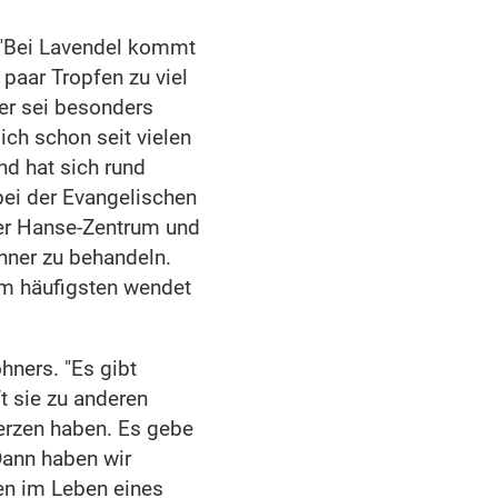
. "Bei Lavendel kommt
 paar Tropfen zu viel
er sei besonders
sich schon seit vielen
nd hat sich rund
bei der Evangelischen
ter Hanse-Zentrum und
ner zu behandeln.
 Am häufigsten wendet
hners. "Es gibt
t sie zu anderen
erzen haben. Es gebe
Dann haben wir
den im Leben eines