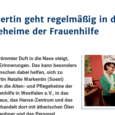
rtin geht regelmäßig in d
eheime der Frauenhilfe
immter Duft in die Nase steigt,
 Erinnerungen. Das kann besonders
chen dabei helfen, sich zu
in Natalie Warkentin (Soest)
n die Alten- und Pflegeheime der
nhilfe in Westfalen e.V., in das
aus, das Hanse-Zentrum und das
andelt dort mit ätherischen Ölen
wohner und das Personal.