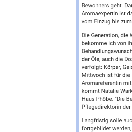
Bewohners geht. Dan
Aromaexpertin ist d
vom Einzug bis zum 
Die Generation, die 
bekomme ich von ihn
Behandlungswunsch m
der Öle, auch die Do
verfolgt: Körper, Ge
Mittwoch ist für di
Aromareferentin mit
kommt Natalie Warke
Haus Phöbe. "Die Be
Pflegedirektorin der
Langfristig solle a
fortgebildet werden