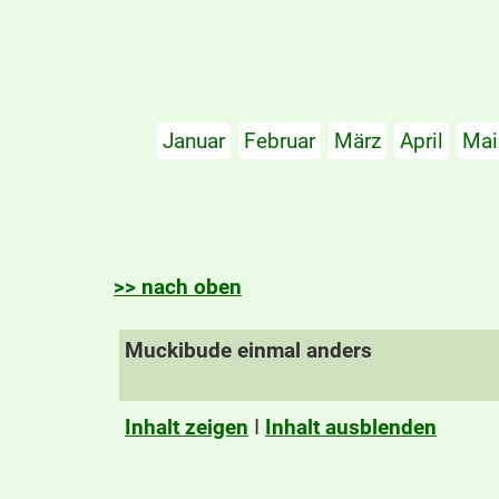
Januar
Februar
März
April
Mai
>> nach oben
Muckibude einmal anders
Inhalt zeigen
I
Inhalt ausblenden