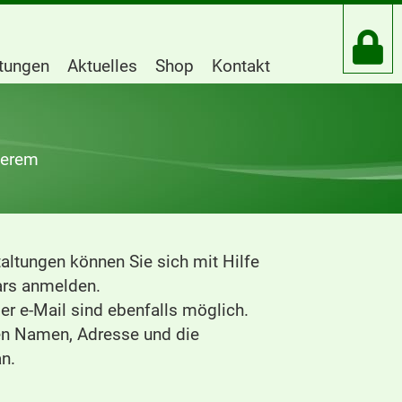
htungen
Aktuelles
Shop
Kontakt
serem
altungen können Sie sich mit Hilfe
rs anmelden.
r e-Mail sind ebenfalls möglich.
ren Namen, Adresse und die
n.