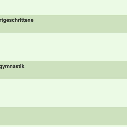
tgeschrittene
rgymnastik