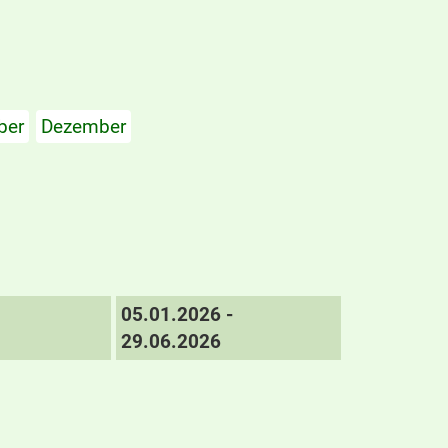
ber
Dezember
05.01.2026 -
29.06.2026