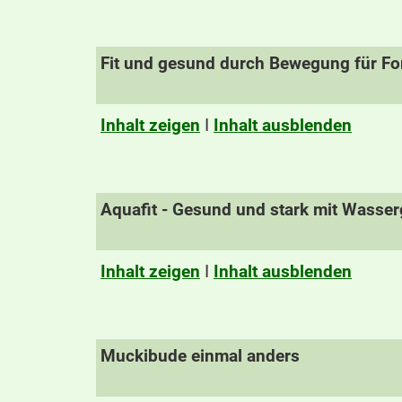
Fit und gesund durch Bewegung für For
Inhalt zeigen
I
Inhalt ausblenden
Aquafit - Gesund und stark mit Wasse
Inhalt zeigen
I
Inhalt ausblenden
Muckibude einmal anders