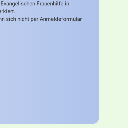
Evangelischen Frauenhilfe in
rkiert.
nn sich nicht per Anmeldeformular