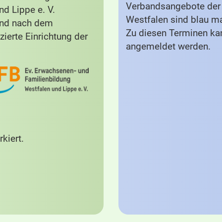
Verbandsangebote der 
d Lippe e. V.
Westfalen sind blau ma
und nach dem
Zu diesen Terminen ka
zierte Einrichtung der
angemeldet werden.
kiert.