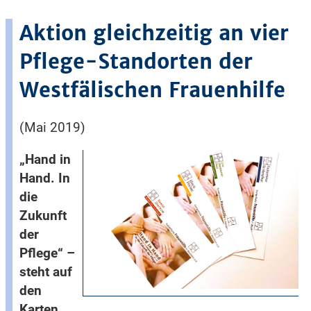
Aktion gleichzeitig an vier
Pflege-Standorten der
Westfälischen Frauenhilfe
(Mai 2019)
„Hand in
Hand. In
die
Zukunft
der
Pflege“ –
steht auf
den
Karten,