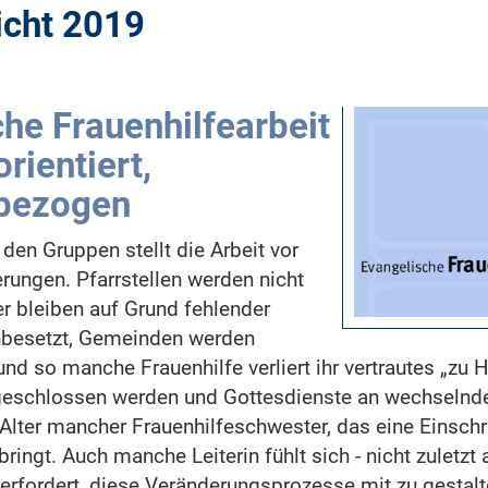
icht 2019
he Frauenhilfearbeit
rientiert,
bezogen
 den Gruppen stellt die Arbeit vor
rungen. Pfarrstellen werden nicht
r bleiben auf Grund fehlender
nbesetzt, Gemeinden werden
d so manche Frauenhilfe verliert ihr vertrautes „zu 
schlossen werden und Gottesdienste an wechselnden
lter mancher Frauenhilfeschwester, das eine Einsch
bringt. Auch manche Leiterin fühlt sich - nicht zuletzt
berfordert, diese Veränderungsprozesse mit zu gestalt