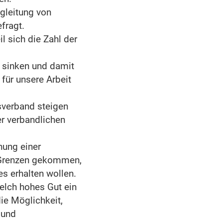
gleitung von
fragt.
l sich die Zahl der
n sinken und damit
für unsere Arbeit
esverband steigen
er verbandlichen
hung einer
re Grenzen gekommen,
s erhalten wollen.
welch hohes Gut ein
ie Möglichkeit,
 und