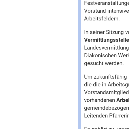
Festveranstaltung
Vorstand intensive
Arbeitsfeldern.
In seiner Sitzung
Vermittlungsstell
Landesvermittlung
Diakonischen Werk
gesucht werden.
Um zukunftsfähig a
die die in Arbeits
Vorstandsmitgliede
vorhandenen
Arbe
gemeindebezogene 
Leitenden Pfarreri