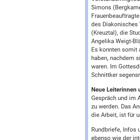
Simons (Bergkamen
Frauenbeauftragte 
des Diakonisches 
(Kreuztal), die St
Angelika Weigt-Bl
Es konnten somit a
haben, nachdem si
waren. Im Gottesd
Schnittker segensr
Neue Leiterinnen
Gespräch und im Au
zu werden. Das An
die Arbeit, ist fü
Rundbriefe, Infos
ebenso wie der int