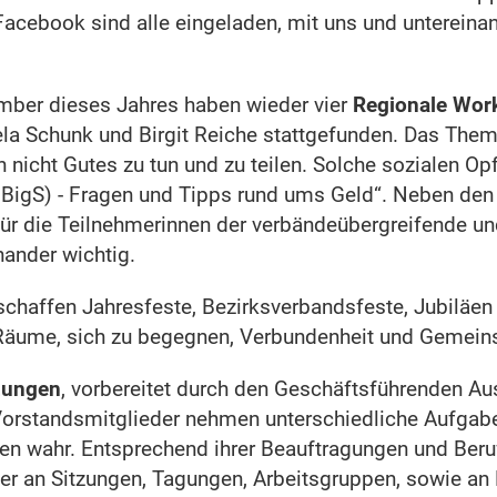
Facebook sind alle eingeladen, mit uns und untereina
mber dieses Jahres haben wieder vier
Regionale Wor
la Schunk und Birgit Reiche stattgefunden. Das The
 nicht Gutes zu tun und zu teilen. Solche sozialen Op
6 BigS) - Fragen und Tipps rund ums Geld“. Neben den
für die Teilnehmerinnen der verbändeübergreifende un
nander wichtig.
chaffen Jahresfeste, Bezirksverbandsfeste, Jubiläen
äume, sich zu begegnen, Verbundenheit und Gemeinsc
zungen
, vorbereitet durch den Geschäftsführenden Au
e Vorstandsmitglieder nehmen unterschiedliche Aufgab
en wahr. Entsprechend ihrer Beauftragungen und Ber
er an Sitzungen, Tagungen, Arbeitsgruppen, sowie a