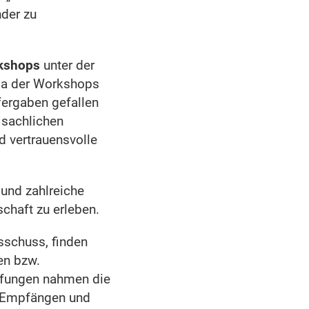
nder zu
kshops
unter der
ma der Workshops
fergaben gefallen
 sachlichen
d vertrauensvolle
 und zahlreiche
haft zu erleben.
sschuss, finden
en bzw.
ufungen nahmen die
n Empfängen und