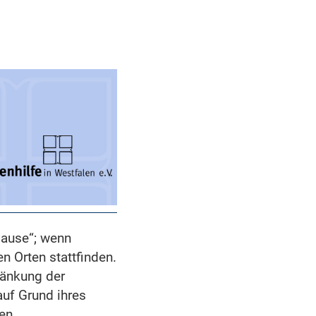
Hause“; wenn
 Orten stattfinden.
ränkung der
 auf Grund ihres
en.