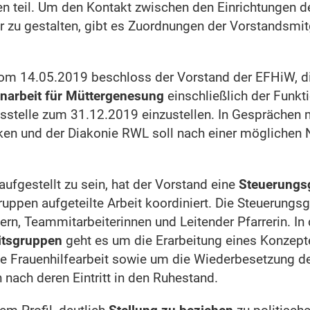
en teil. Um den Kontakt zwischen den Einrichtungen
r zu gestalten, gibt es Zuordnungen der Vorstandsmit
 vom 14.05.2019 beschloss der Vorstand der EFHiW, d
enarbeit für Müttergenesung
einschließlich der Funkti
sstelle zum 31.12.2019 einzustellen. In Gesprächen m
en und der Diakonie RWL soll nach einer möglichen
ufgestellt zu sein, hat der Vorstand eine
Steuerungs
gruppen aufgeteilte Arbeit koordiniert. Die Steuerungs
rn, Teammitarbeiterinnen und Leitender Pfarrerin. In 
itsgruppen
geht es um die Erarbeitung eines Konzepte
Frauenhilfearbeit sowie um die Wiederbesetzung der
n nach deren Eintritt in den Ruhestand.