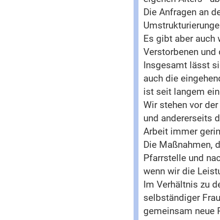
Die Anfragen an d
Umstrukturierunge
Es gibt aber auch 
Verstorbenen und d
Insgesamt lässt s
auch die eingehend
ist seit langem ei
Wir stehen vor der
und andererseits d
Arbeit immer geri
Die Maßnahmen, di
Pfarrstelle und na
wenn wir die Leis
Im Verhältnis zu d
selbständiger Fra
gemeinsam neue Pr