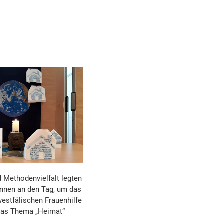
nd Methodenvielfalt legten
innen an den Tag, um das
estfälischen Frauenhilfe
das Thema „Heimat“
.