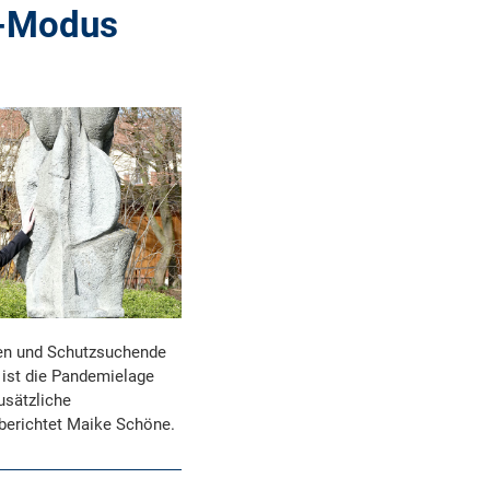
e-Modus
nen und Schutzsuchende
ist die Pandemielage
usätzliche
 berichtet Maike Schöne.