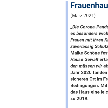
Frauenhau
(März 2021)
„Die Corona-Pandem
es besonders wicht
Frauen mit ihren K
zuverlässig Schu
Maike Schöne fest
Hause Gewalt erfa
den müssen wir al
Jahr 2020 fanden 
sicheren Ort im F
Bedingungen. Mit 
das Haus eine lei
zu 2019.