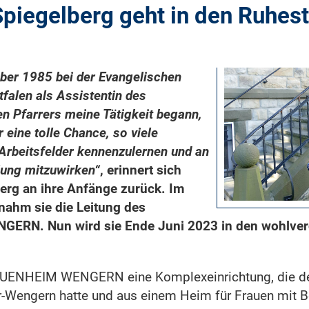
Spiegelberg geht in den Ruhes
ber 1985 bei der Evangelischen
tfalen als Assistentin des
n Pfarrers meine Tätigkeit begann,
 eine tolle Chance, so viele
Arbeitsfelder kennenzulernen und an
lung mitzuwirken“
, erinnert sich
erg an ihre Anfänge zurück. Im
ahm sie die Leitung des
RN. Nun wird sie Ende Juni 2023 in den wohlver
UENHEIM WENGERN eine Komplexeinrichtung, die de
er-Wengern hatte und aus einem Heim für Frauen mit 