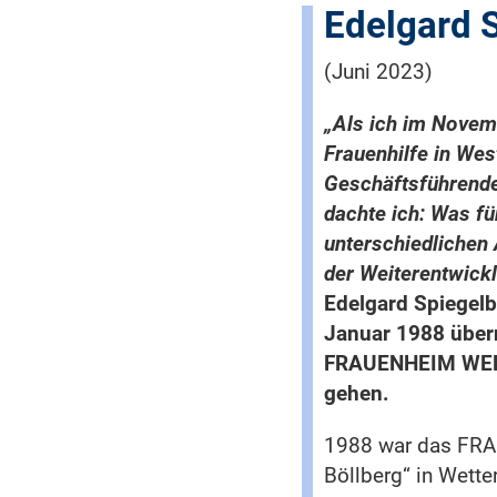
Edelgard 
(Juni 2023)
„Als ich im Novem
Frauenhilfe in Wes
Geschäftsführende
dachte ich: Was für
unterschiedlichen 
der Weiterentwick
Edelgard Spiegelb
Januar 1988 übern
FRAUENHEIM WENGE
gehen.
1988 war das FRA
Böllberg“ in Wett