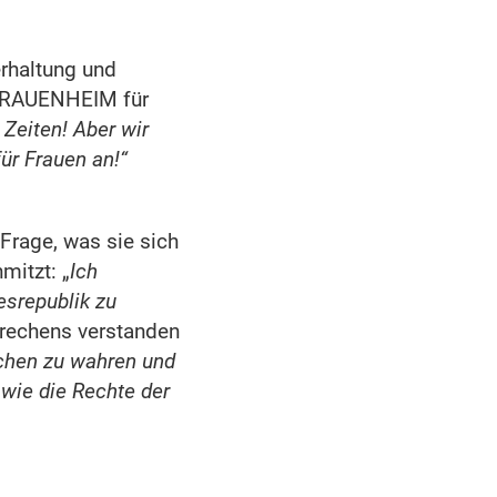
terhaltung und
 FRAUENHEIM für
Zeiten! Aber wir
für Frauen an!“
Frage, was sie sich
mitzt: „
Ich
esrepublik zu
prechens verstanden
chen zu wahren und
wie die Rechte der