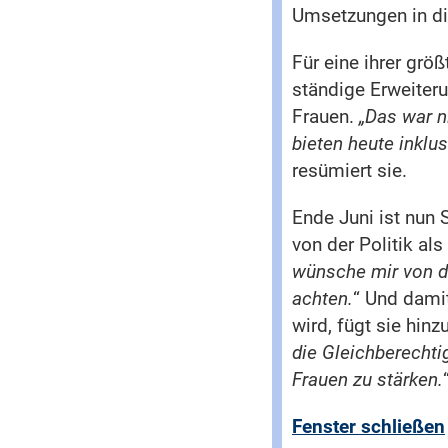
Umsetzungen in die
Für eine ihrer größ
ständige Erweiter
Frauen.
„Das war n
bieten heute inklus
resümiert sie.
Ende Juni ist nun 
von der Politik al
wünsche mir von de
achten.
“ Und dami
wird, fügt sie hinzu
die Gleichberecht
Frauen zu stärken.
Fenster schließen