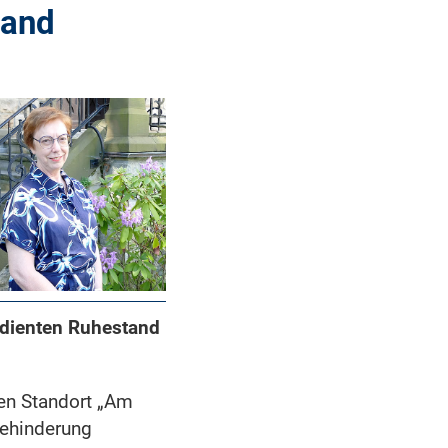
tand
dienten Ruhestand
n Standort „Am
Behinderung