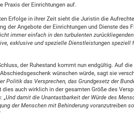
 Praxis der Einrichtungen auf.
ten Erfolge in ihrer Zeit sieht die Juristin die Aufrech
ung der Angebote der Einrichtungen und Dienste des
icht immer einfach in den turbulenten zurückliegenden 
ive, exklusive und spezielle Dienstleistungen speziell 
Schluss, der Ruhestand kommt nun endgültig. Auf die 
s Abschiedsgeschenk wünschen würde, sagt sie versch
r Politik das Versprechen, das Grundgesetz der Bund
t dies auch wirklich in der gesamten Größe des Vers
: „
Und damit die Unantastbarkeit der Würde des Mens
igung der Menschen mit Behinderung voranzutreiben so
“