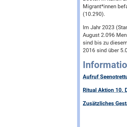
Migrant*innen befa
(10.290).
Im Jahr 2023 (Sta
August 2.096 Mens
sind bis zu diesem
2016 sind über 5
Informati
Aufruf Seenotret
Ritual Aktion 10.
Zusätzliches Gest