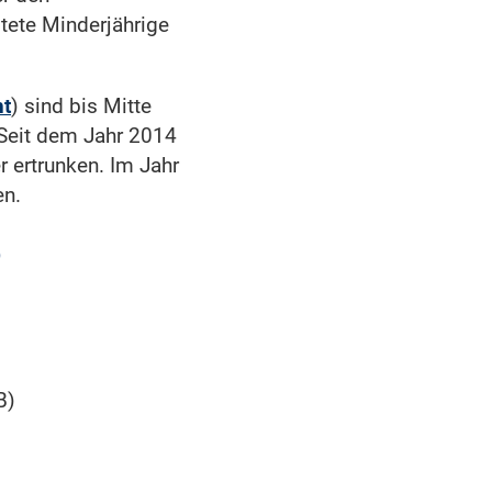
tete Minderjährige
nt
) sind bis Mitte
 Seit dem Jahr 2014
 ertrunken. Im Jahr
en.
3
B)