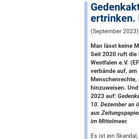
Gedenkakt
ertrinken.
(September 2023)
Man lässt keine M
Seit 2020 ruft die
Westfalen e.V. (E
verbände auf, am
Menschenrechte, a
hinzuweisen. Und 
2023 auf:
Gedenke
10. Dezember an öf
aus Zeitungspapier
im Mittelmeer.
Es ist ein Skanda