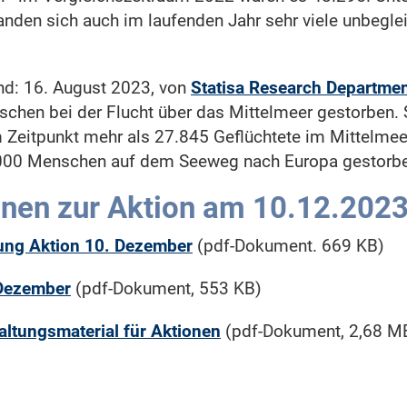
nden sich auch im laufenden Jahr sehr viele unbeglei
nd: 16. August 2023, von
Statisa Research Departme
chen bei der Flucht über das Mittelmeer gestorben.
 Zeitpunkt mehr als 27.845 Geflüchtete im Mittelmeer
.000 Menschen auf dem Seeweg nach Europa gestorb
onen zur Aktion am 10.12.202
tung Aktion 10. Dezember
(pdf-Dokument. 669 KB)
 Dezember
(pdf-Dokument, 553 KB)
altungsmaterial für Aktionen
(pdf-Dokument, 2,68 M