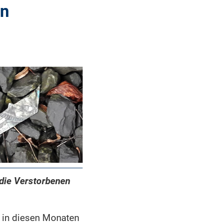
en
 die Verstorbenen
h in diesen Monaten