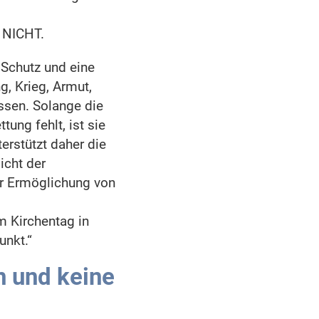
NICHT.
 Schutz und eine
, Krieg, Armut,
ssen. Solange die
ung fehlt, ist sie
erstützt daher die
icht der
zur Ermöglichung von
m Kirchentag in
unkt.“
n und keine