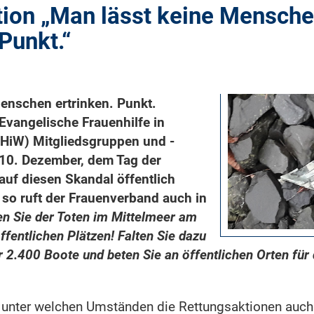
ion „Man lässt keine Mensch
 Punkt.“
enschen ertrinken. Punkt.
 Evangelische Frauenhilfe in
FHiW) Mitgliedsgruppen und -
 10. Dezember, dem Tag der
uf diesen Skandal öffentlich
so ruft der Frauenverband auch in
n Sie der Toten im Mittelmeer am
fentlichen Plätzen! Falten Sie dazu
 2.400 Boote und beten Sie an öffentlichen Orten für
l, unter welchen Umständen die Rettungsaktionen auc