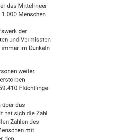
ber das Mittelmeer
r 1.000 Menschen
fswerk der
ten und Vermissten
ür immer im Dunkeln
sonen weiter.
verstorben
59.410 Flüchtlinge
n über das
t hat sich die Zahl
llen Zahlen des
Menschen mit
er den