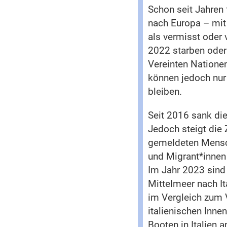
Schon seit Jahren
nach Europa – mit
als vermisst oder v
2022 starben oder
Vereinten Natione
können jedoch nur
bleiben.
Seit 2016 sank di
Jedoch steigt die
gemeldeten Mensch
und Migrant*innen
Im Jahr 2023 sind
Mittelmeer nach It
im Vergleich zum 
italienischen Inn
Booten in Italien 