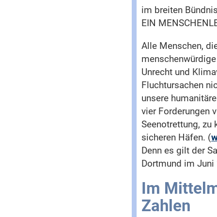
im breiten Bündni
EIN MENSCHENLE
Alle Menschen, di
menschenwürdige Zu
Unrecht und Klima
Fluchtursachen nic
unsere humanitäre 
vier Forderungen v
Seenotrettung, zu 
sicheren Häfen. (
w
Denn es gilt der S
Dortmund im Juni 
Im Mittel
Zahlen