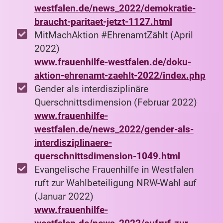
westfalen.de/news_2022/demokratie-
braucht-paritaet-jetzt-1127.html
MitMachAktion #EhrenamtZählt (April
2022)
www.frauenhilfe-westfalen.de/doku-
aktion-ehrenamt-zaehlt-2022/index.php
Gender als interdisziplinäre
Querschnittsdimension (Februar 2022)
www.frauenhilfe-
westfalen.de/news_2022/gender-als-
interdisziplinaere-
querschnittsdimension-1049.html
Evangelische Frauenhilfe in Westfalen
ruft zur Wahlbeteiligung NRW-Wahl auf
(Januar 2022)
www.frauenhilfe-