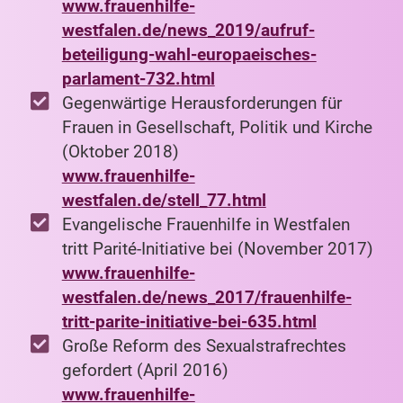
www.frauenhilfe-
westfalen.de/news_2019/aufruf-
beteiligung-wahl-europaeisches-
parlament-732.html
Gegenwärtige Herausforderungen für
Frauen in Gesellschaft, Politik und Kirche
(Oktober 2018)
www.frauenhilfe-
westfalen.de/stell_77.html
Evangelische Frauenhilfe in Westfalen
tritt Parité-Initiative bei (November 2017)
www.frauenhilfe-
westfalen.de/news_2017/frauenhilfe-
tritt-parite-initiative-bei-635.html
Große Reform des Sexualstrafrechtes
gefordert (April 2016)
www.frauenhilfe-