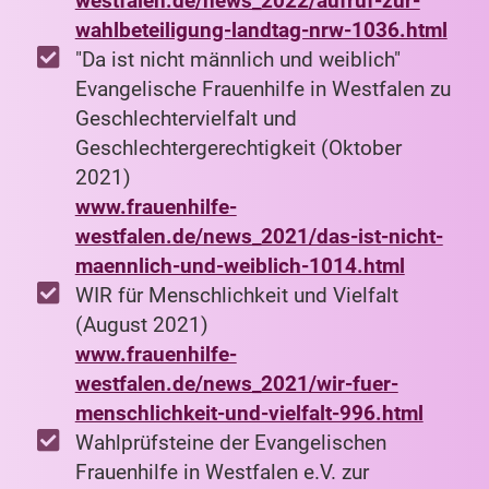
westfalen.de/news_2022/aufruf-zur-
wahlbeteiligung-landtag-nrw-1036.html
"Da ist nicht männlich und weiblich"
Evangelische Frauenhilfe in Westfalen zu
Geschlechtervielfalt und
Geschlechtergerechtigkeit (Oktober
2021)
www.frauenhilfe-
westfalen.de/news_2021/das-ist-nicht-
maennlich-und-weiblich-1014.html
WIR für Menschlichkeit und Vielfalt
(August 2021)
www.frauenhilfe-
westfalen.de/news_2021/wir-fuer-
menschlichkeit-und-vielfalt-996.html
Wahlprüfsteine der Evangelischen
Frauenhilfe in Westfalen e.V. zur