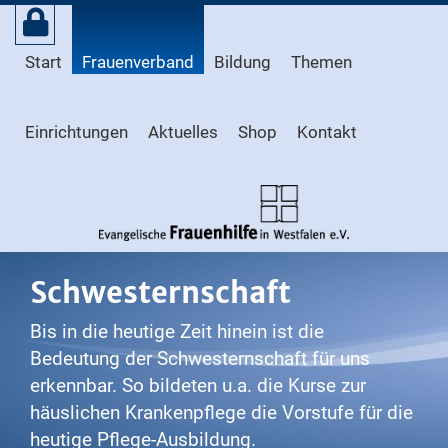
Start
Frauenverband
Bildung
Themen
Einrichtungen
Aktuelles
Shop
Kontakt
Schwesternschaft
Bis in die heutige Zeit hinein ist die
Bedeutung der Schwesternschaft für uns
erkennbar. So bildeten u.a. die Kurse zur
häuslichen Krankenpflege die Vorstufe für die
heutige Pflege-Ausbildung.