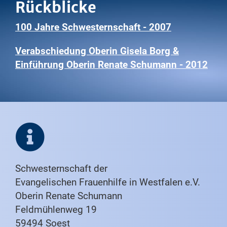
Rückblicke
100 Jahre Schwesternschaft - 2007
Verabschiedung Oberin Gisela Borg &
Einführung Oberin Renate Schumann - 2012
Schwesternschaft der
Evangelischen Frauenhilfe in Westfalen e.V.
Oberin Renate Schumann
Feldmühlenweg 19
59494 Soest