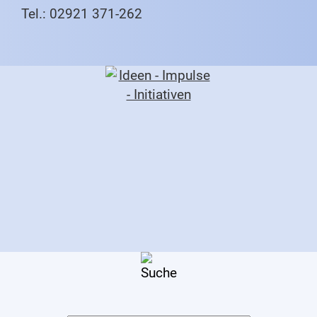
Tel.: 02921 371-262