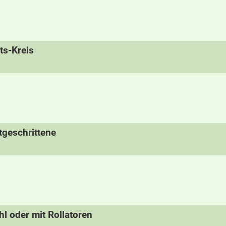
its-Kreis
tgeschrittene
hl oder mit Rollatoren