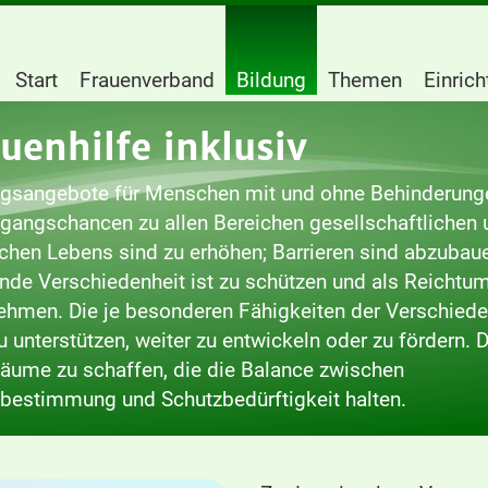
Start
Frauenverband
Bildung
Themen
Einric
uenhilfe inklusiv
ngsangebote für Menschen mit und ohne Behinderung
gangschancen zu allen Bereichen gesellschaftlichen 
ichen Lebens sind zu erhöhen; Barrieren sind abzubaue
nde Verschiedenheit ist zu schützen und als Reichtu
ehmen. Die je besonderen Fähigkeiten der Verschied
u unterstützen, weiter zu entwickeln oder zu fördern. 
äume zu schaffen, die die Balance zwischen
bestimmung und Schutzbedürftigkeit halten.