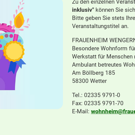
Zu den einzelnen Verans
inklusiv"
können Sie sich
Bitte geben Sie stets I
Veranstaltungstitel an.
FRAUENHEIM WENGER
Besondere Wohnform fü
Werkstatt für Menschen
Ambulant betreutes Wo
Am Böllberg 185
58300 Wetter
Tel.: 02335 9791-0
Fax: 02335 9791-70
E-Mail:
wohnheim@fraue