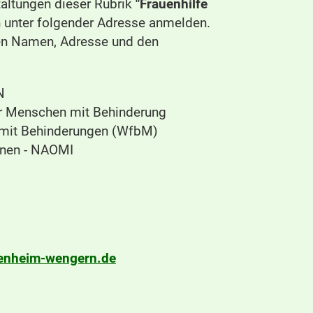
taltungen dieser Rubrik
"Frauenhilfe
 unter folgender Adresse anmelden.
hren Namen, Adresse und den
N
r Menschen mit Behinderung
 mit Behinderungen (WfbM)
hnen - NAOMI
nheim-wengern.de