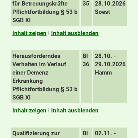
für Betreuungskräfte
35
28.10.2026
Pflichtfortbildung § 53 b
Soest
SGB XI
Inhalt zeigen
I
Inhalt ausblenden
Herausforderndes
BI
28.10. -
Verhalten im Verlauf
36
29.10.2026
einer Demenz
Hamm
Erkrankung
Pflichtfortbildung § 53 b
SGB XI
Inhalt zeigen
I
Inhalt ausblenden
Qualifizierung zur
BI
02.11. -