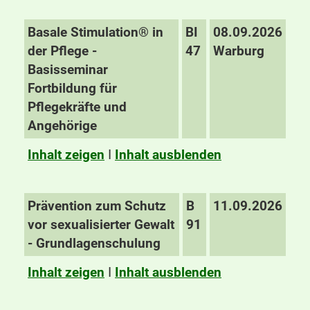
Basale Stimulation® in
BI
08.09.2026
der Pflege -
47
Warburg
Basisseminar
Fortbildung für
Pflegekräfte und
Angehörige
Inhalt zeigen
I
Inhalt ausblenden
Prävention zum Schutz
B
11.09.2026
vor sexualisierter Gewalt
91
- Grundlagenschulung
Inhalt zeigen
I
Inhalt ausblenden