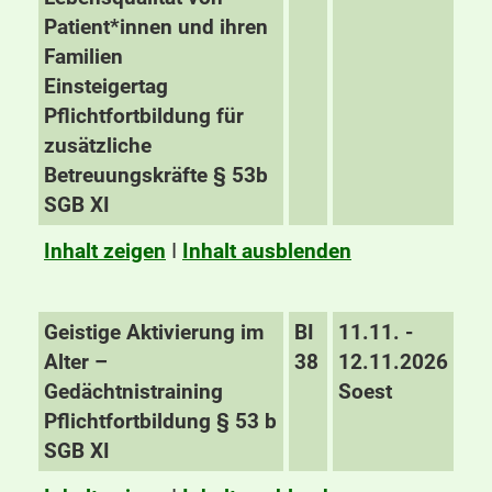
Patient*innen und ihren
Familien
Einsteigertag
Pflichtfortbildung für
zusätzliche
Betreuungskräfte § 53b
SGB XI
Inhalt zeigen
I
Inhalt ausblenden
Geistige Aktivierung im
BI
11.11. -
Alter –
38
12.11.2026
Gedächtnistraining
Soest
Pflichtfortbildung § 53 b
SGB XI