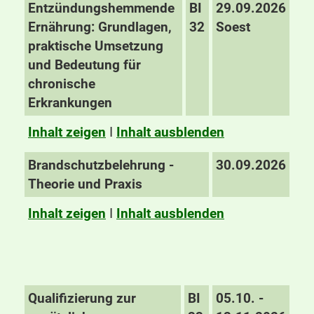
Entzündungshemmende
BI
29.09.2026
Ernährung: Grundlagen,
32
Soest
praktische Umsetzung
und Bedeutung für
chronische
Erkrankungen
Inhalt zeigen
I
Inhalt ausblenden
Brandschutzbelehrung -
30.09.2026
Theorie und Praxis
Inhalt zeigen
I
Inhalt ausblenden
Qualifizierung zur
BI
05.10. -