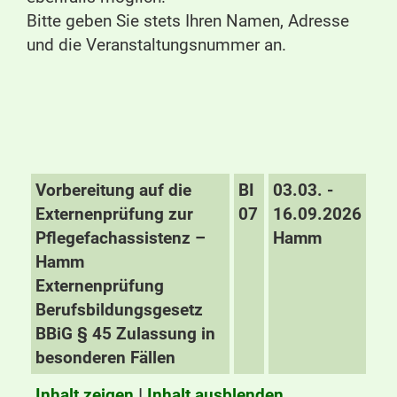
Bitte geben Sie stets Ihren Namen, Adresse
und die Veranstaltungsnummer an.
Vorbereitung auf die
BI
03.03. -
Externenprüfung zur
07
16.09.2026
Pflegefachassistenz –
Hamm
Hamm
Externenprüfung
Berufsbildungsgesetz
BBiG § 45 Zulassung in
besonderen Fällen
Inhalt zeigen
I
Inhalt ausblenden