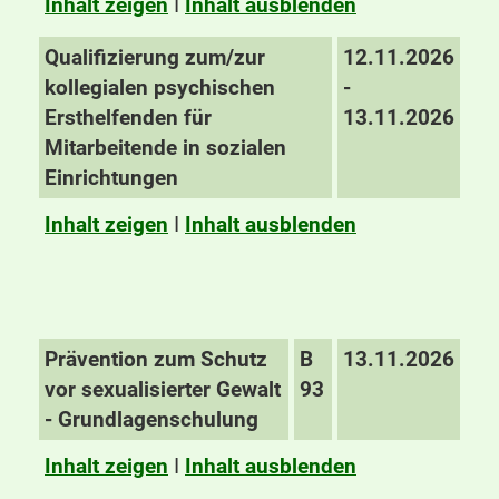
Inhalt zeigen
I
Inhalt ausblenden
Qualifizierung zum/zur
12.11.2026
kollegialen psychischen
-
Ersthelfenden für
13.11.2026
Mitarbeitende in sozialen
Einrichtungen
Inhalt zeigen
I
Inhalt ausblenden
Prävention zum Schutz
B
13.11.2026
vor sexualisierter Gewalt
93
- Grundlagenschulung
Inhalt zeigen
I
Inhalt ausblenden