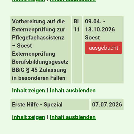
Vorbereitung auf die
BI
09.04. -
Externenprüfung zur
11
13.10.2026
Pflegefachassistenz
Soest
– Soest
ausgebucht
Externenprüfung
Berufsbildungsgesetz
BBiG § 45 Zulassung
in besonderen Fällen
Inhalt zeigen
I
Inhalt ausblenden
Erste Hilfe - Spezial
07.07.2026
Inhalt zeigen
I
Inhalt ausblenden