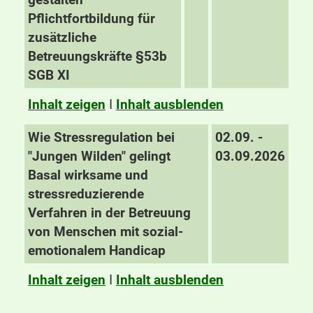
Pflichtfortbildung für
zusätzliche
Betreuungskräfte §53b
SGB XI
Inhalt zeigen
I
Inhalt ausblenden
Wie Stressregulation bei
02.09. -
"Jungen Wilden" gelingt
03.09.2026
Basal wirksame und
stressreduzierende
Verfahren in der Betreuung
von Menschen mit sozial-
emotionalem Handicap
Inhalt zeigen
I
Inhalt ausblenden