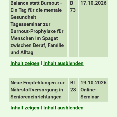
Balance statt Burnout -
B
17.10.2026
Ein Tag für die mentale
73
Gesundheit
Tagesseminar zur
Burnout-Prophylaxe für
Menschen im Spagat
zwischen Beruf, Familie
und Alltag
Inhalt zeigen
I
Inhalt ausblenden
Neue Empfehlungen zur
BI
19.10.2026
Nährstoffversorgung in
28
Online-
Senioreneinrichtungen
Seminar
Inhalt zeigen
I
Inhalt ausblenden