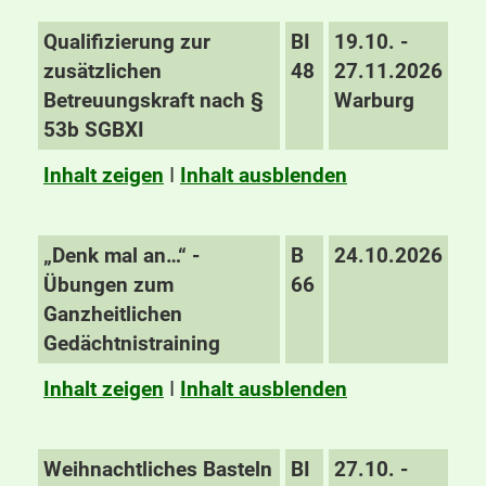
Qualifizierung zur
BI
19.10. -
zusätzlichen
48
27.11.2026
Betreuungskraft nach §
Warburg
53b SGBXI
Inhalt zeigen
I
Inhalt ausblenden
„Denk mal an…“ -
B
24.10.2026
Übungen zum
66
Ganzheitlichen
Gedächtnistraining
Inhalt zeigen
I
Inhalt ausblenden
Weihnachtliches Basteln
BI
27.10. -