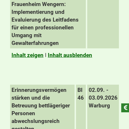
Frauenheim Wengern:
Implementierung und
Evaluierung des Leitfadens
für einen professionellen
Umgang mit
Gewalterfahrungen
Inhalt zeigen
I
Inhalt ausblenden
Erinnerungsvermögen
BI
02.09. -
stärken und die
46
03.09.2026
Betreuung bettlägeriger
Warburg
Personen
abwechslungsreich
gestalten