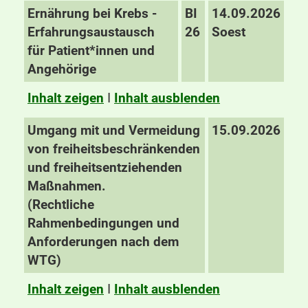
Ernährung bei Krebs -
BI
14.09.2026
Erfahrungsaustausch
26
Soest
für Patient*innen und
Angehörige
Inhalt zeigen
I
Inhalt ausblenden
Umgang mit und Vermeidung
15.09.2026
von freiheitsbeschränkenden
und freiheitsentziehenden
Maßnahmen.
(Rechtliche
Rahmenbedingungen und
Anforderungen nach dem
WTG)
Inhalt zeigen
I
Inhalt ausblenden