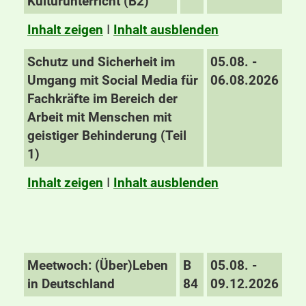
Kulturunterricht (B2)
Inhalt zeigen
I
Inhalt ausblenden
Schutz und Sicherheit im
05.08. -
Umgang mit Social Media für
06.08.2026
Fachkräfte im Bereich der
Arbeit mit Menschen mit
geistiger Behinderung (Teil
1)
Inhalt zeigen
I
Inhalt ausblenden
Meetwoch: (Über)Leben
B
05.08. -
in Deutschland
84
09.12.2026