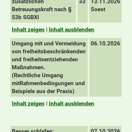
zusätzlichen
33
13.11.2026
Betreuungskraft nach §
Soest
53b SGBXI
Inhalt zeigen
I
Inhalt ausblenden
Umgang mit und Vermeidung
06.10.2026
von freiheitsbeschränkenden
und freiheitsentziehenden
Maßnahmen.
(Rechtliche
Umgang
mit
Rahmenbedingungen und
Beispiele aus der Praxis)
Inhalt zeigen
I
Inhalt ausblenden
Besser schlafen:
07.10.2026