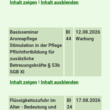
Inhalt zeigen
I
Inhalt ausblenden
Basisseminar
BI
12.08.2026
Aromapflege
44
Warburg
Stimulation in der Pflege
Pflichtfortbildung für
zusätzliche
Betreuungskräfte § 53b
SGB XI
Inhalt zeigen
I
Inhalt ausblenden
Flüssigkeitszufuhr im
BI
17.08.2026
Alter - Bedeutung und
24