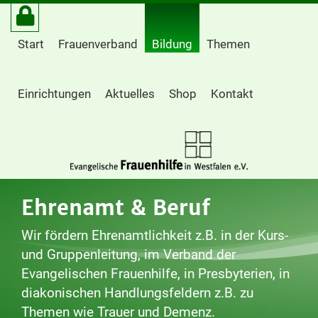
Start
Frauenverband
Bildung
Themen
Einrichtungen
Aktuelles
Shop
Kontakt
Ehrenamt & Beruf
Wir fördern Ehrenamtlichkeit z.B. in der Kurs-
und Gruppenleitung, im Verband der
Evangelischen Frauenhilfe, in Presbyterien, in
diakonischen Handlungsfeldern z.B. zu
Themen wie Trauer und Demenz.