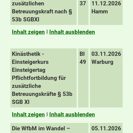
zusätzlichen
37
11.12.2026
Betreuungskraft nach §
Hamm
53b SGBXI
Inhalt zeigen
I
Inhalt ausblenden
Kinästhetik -
BI
03.11.2026
Einsteigerkurs
49
Warburg
Einsteigertag
Pflichtfortbildung für
zusätzliche
Betreuungskräfte § 53b
SGB XI
Inhalt zeigen
I
Inhalt ausblenden
Die WfbM im Wandel –
05.11.2026