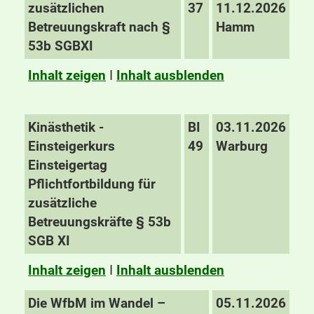
zusätzlichen
37
11.12.2026
Betreuungskraft nach §
Hamm
53b SGBXI
Inhalt zeigen
I
Inhalt ausblenden
Kinästhetik -
BI
03.11.2026
Einsteigerkurs
49
Warburg
Einsteigertag
Pflichtfortbildung für
zusätzliche
Betreuungskräfte § 53b
SGB XI
Inhalt zeigen
I
Inhalt ausblenden
Die WfbM im Wandel –
05.11.2026