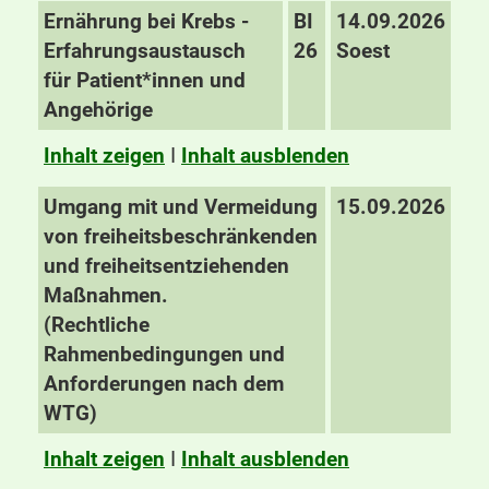
Ernährung bei Krebs -
BI
14.09.2026
Erfahrungsaustausch
26
Soest
für Patient*innen und
Angehörige
Inhalt zeigen
I
Inhalt ausblenden
Umgang mit und Vermeidung
15.09.2026
von freiheitsbeschränkenden
und freiheitsentziehenden
Maßnahmen.
(Rechtliche
Rahmenbedingungen und
Anforderungen nach dem
WTG)
Inhalt zeigen
I
Inhalt ausblenden