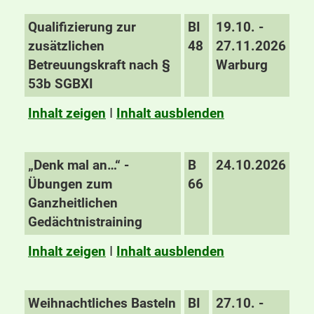
Qualifizierung zur
BI
19.10. -
zusätzlichen
48
27.11.2026
Betreuungskraft nach §
Warburg
53b SGBXI
Inhalt zeigen
I
Inhalt ausblenden
„Denk mal an…“ -
B
24.10.2026
Übungen zum
66
Ganzheitlichen
Gedächtnistraining
Inhalt zeigen
I
Inhalt ausblenden
Weihnachtliches Basteln
BI
27.10. -