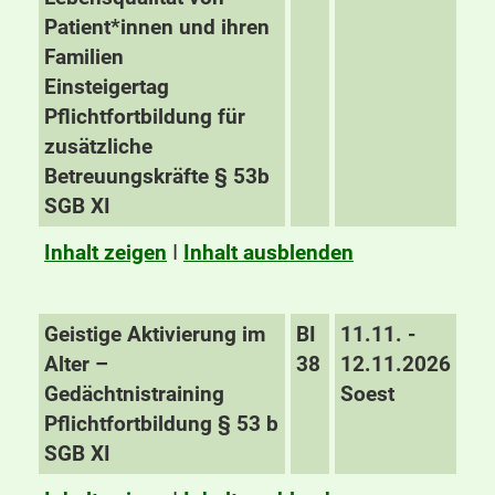
Patient*innen und ihren
Familien
Einsteigertag
Pflichtfortbildung für
zusätzliche
Betreuungskräfte § 53b
SGB XI
Inhalt zeigen
I
Inhalt ausblenden
Geistige Aktivierung im
BI
11.11. -
Alter –
38
12.11.2026
Gedächtnistraining
Soest
Pflichtfortbildung § 53 b
SGB XI