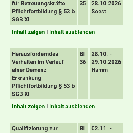
für Betreuungskräfte
35
28.10.2026
Pflichtfortbildung § 53 b
Soest
SGB XI
Inhalt zeigen
I
Inhalt ausblenden
Herausforderndes
BI
28.10. -
Verhalten im Verlauf
36
29.10.2026
einer Demenz
Hamm
Erkrankung
Pflichtfortbildung § 53 b
SGB XI
Inhalt zeigen
I
Inhalt ausblenden
Qualifizierung zur
BI
02.11. -