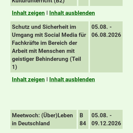
Kulturunterricht (B2)
Inhalt zeigen
I
Inhalt ausblenden
Schutz und Sicherheit im
05.08. -
Umgang mit Social Media für
06.08.2026
Fachkräfte im Bereich der
Arbeit mit Menschen mit
geistiger Behinderung (Teil
1)
Inhalt zeigen
I
Inhalt ausblenden
Meetwoch: (Über)Leben
B
05.08. -
in Deutschland
84
09.12.2026