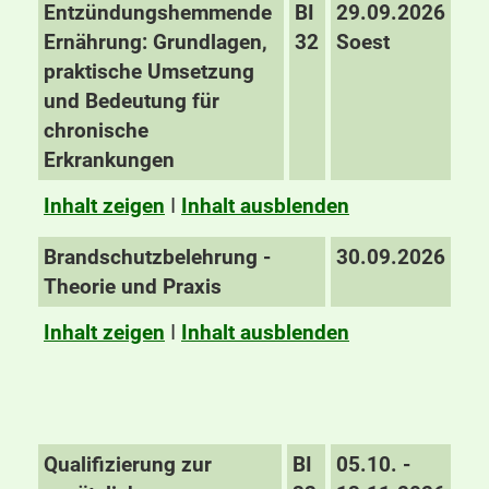
Entzündungshemmende
BI
29.09.2026
Ernährung: Grundlagen,
32
Soest
praktische Umsetzung
und Bedeutung für
chronische
Erkrankungen
Inhalt zeigen
I
Inhalt ausblenden
Brandschutzbelehrung -
30.09.2026
Theorie und Praxis
Inhalt zeigen
I
Inhalt ausblenden
Qualifizierung zur
BI
05.10. -