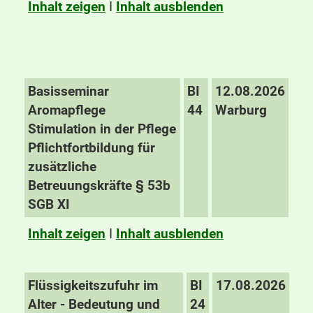
Inhalt zeigen
I
Inhalt ausblenden
Basisseminar
BI
12.08.2026
Aromapflege
44
Warburg
Stimulation in der Pflege
Pflichtfortbildung für
zusätzliche
Betreuungskräfte § 53b
SGB XI
Inhalt zeigen
I
Inhalt ausblenden
Flüssigkeitszufuhr im
BI
17.08.2026
Alter - Bedeutung und
24