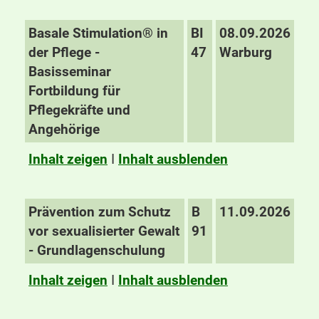
Basale Stimulation® in
BI
08.09.2026
der Pflege -
47
Warburg
Basisseminar
Fortbildung für
Pflegekräfte und
Angehörige
Inhalt zeigen
I
Inhalt ausblenden
Prävention zum Schutz
B
11.09.2026
vor sexualisierter Gewalt
91
- Grundlagenschulung
Inhalt zeigen
I
Inhalt ausblenden