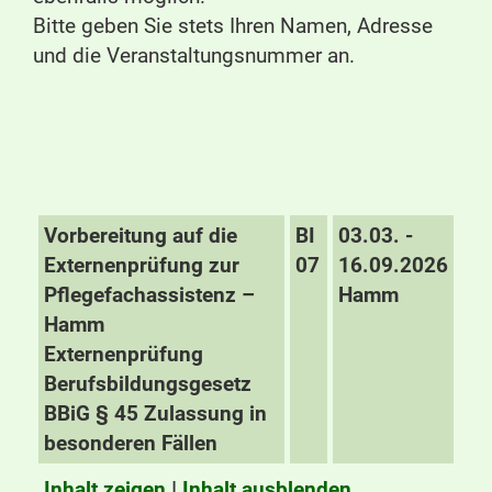
Bitte geben Sie stets Ihren Namen, Adresse
und die Veranstaltungsnummer an.
Vorbereitung auf die
BI
03.03. -
Externenprüfung zur
07
16.09.2026
Pflegefachassistenz –
Hamm
Hamm
Externenprüfung
Berufsbildungsgesetz
BBiG § 45 Zulassung in
besonderen Fällen
Inhalt zeigen
I
Inhalt ausblenden