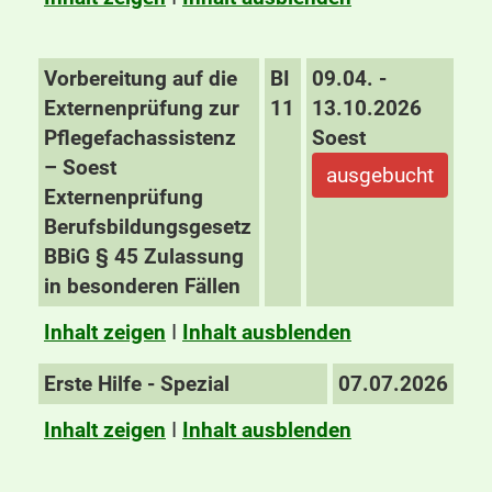
Vorbereitung auf die
BI
09.04. -
Externenprüfung zur
11
13.10.2026
Pflegefachassistenz
Soest
– Soest
ausgebucht
Externenprüfung
Berufsbildungsgesetz
BBiG § 45 Zulassung
in besonderen Fällen
Inhalt zeigen
I
Inhalt ausblenden
Erste Hilfe - Spezial
07.07.2026
Inhalt zeigen
I
Inhalt ausblenden