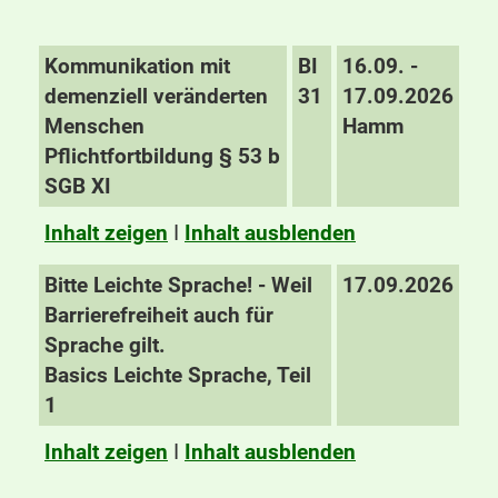
Kommunikation mit
BI
16.09. -
demenziell veränderten
31
17.09.2026
Menschen
Hamm
Pflichtfortbildung § 53 b
SGB XI
Inhalt zeigen
I
Inhalt ausblenden
Bitte Leichte Sprache! - Weil
17.09.2026
Barrierefreiheit auch für
Sprache gilt.
Basics Leichte Sprache, Teil
1
Inhalt zeigen
I
Inhalt ausblenden