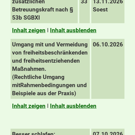
zusätzlichen
33
13.11.2026
Betreuungskraft nach §
Soest
53b SGBXI
Inhalt zeigen
I
Inhalt ausblenden
Umgang mit und Vermeidung
06.10.2026
von freiheitsbeschränkenden
und freiheitsentziehenden
Maßnahmen.
(Rechtliche
Umgang
mit
Rahmenbedingungen und
Beispiele aus der Praxis)
Inhalt zeigen
I
Inhalt ausblenden
Besser schlafen:
07.10.2026