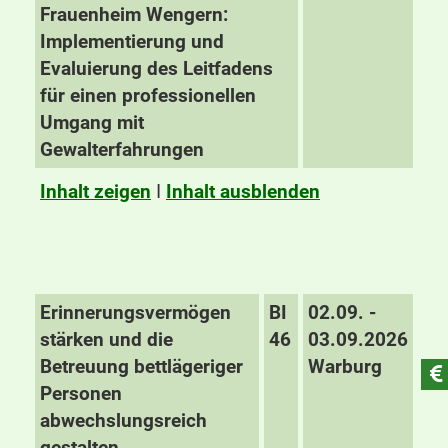
Frauenheim Wengern:
Implementierung und
Evaluierung des Leitfadens
für einen professionellen
Umgang mit
Gewalterfahrungen
Inhalt zeigen
I
Inhalt ausblenden
Erinnerungsvermögen
BI
02.09. -
stärken und die
46
03.09.2026
Betreuung bettlägeriger
Warburg
Personen
abwechslungsreich
gestalten