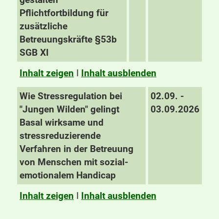
Pflichtfortbildung für
zusätzliche
Betreuungskräfte §53b
SGB XI
Inhalt zeigen
I
Inhalt ausblenden
Wie Stressregulation bei
02.09. -
"Jungen Wilden" gelingt
03.09.2026
Basal wirksame und
stressreduzierende
Verfahren in der Betreuung
von Menschen mit sozial-
emotionalem Handicap
Inhalt zeigen
I
Inhalt ausblenden