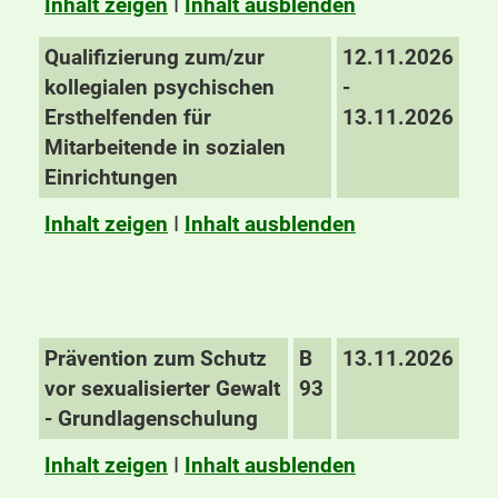
Inhalt zeigen
I
Inhalt ausblenden
Qualifizierung zum/zur
12.11.2026
kollegialen psychischen
-
Ersthelfenden für
13.11.2026
Mitarbeitende in sozialen
Einrichtungen
Inhalt zeigen
I
Inhalt ausblenden
Prävention zum Schutz
B
13.11.2026
vor sexualisierter Gewalt
93
- Grundlagenschulung
Inhalt zeigen
I
Inhalt ausblenden