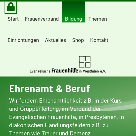
Start
Frauenverband
Bildung
Themen
Einrichtungen
Aktuelles
Shop
Kontakt
Ehrenamt & Beruf
Wir fördern Ehrenamtlichkeit z.B. in der Kurs-
und Gruppenleitung, im Verband der
Evangelischen Frauenhilfe, in Presbyterien, in
diakonischen Handlungsfeldern z.B. zu
Themen wie Trauer und Demenz.