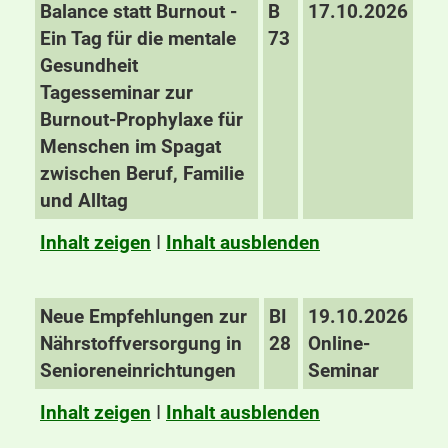
Balance statt Burnout -
B
17.10.2026
Ein Tag für die mentale
73
Gesundheit
Tagesseminar zur
Burnout-Prophylaxe für
Menschen im Spagat
zwischen Beruf, Familie
und Alltag
Inhalt zeigen
I
Inhalt ausblenden
Neue Empfehlungen zur
BI
19.10.2026
Nährstoffversorgung in
28
Online-
Senioreneinrichtungen
Seminar
Inhalt zeigen
I
Inhalt ausblenden