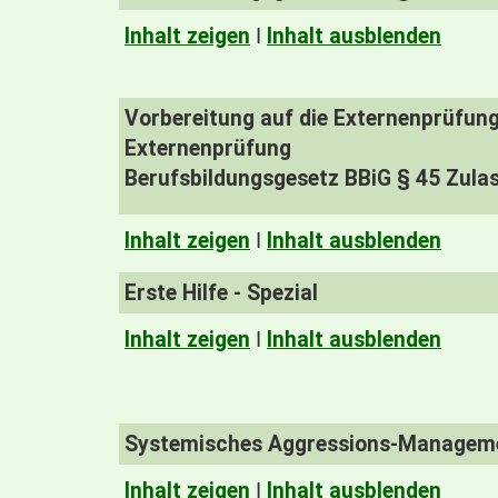
Inhalt zeigen
I
Inhalt ausblenden
Vorbereitung auf die Externenprüfung
Externenprüfung
Berufsbildungsgesetz BBiG § 45 Zulas
Inhalt zeigen
I
Inhalt ausblenden
Erste Hilfe - Spezial
Inhalt zeigen
I
Inhalt ausblenden
Systemisches Aggressions-Managemen
Inhalt zeigen
I
Inhalt ausblenden