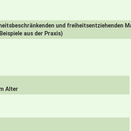
heitsbeschränkenden und freiheitsentziehenden 
eispiele aus der Praxis)
m Alter