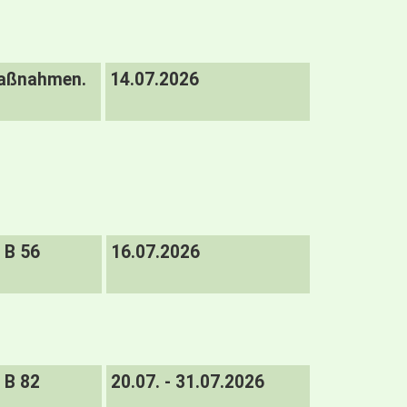
Maßnahmen.
14.07.2026
B 56
16.07.2026
B 82
20.07. - 31.07.2026