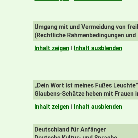
Umgang mit und Vermeidung von frei
(Rechtliche Rahmenbedingungen und B
Inhalt zeigen
I
Inhalt ausblenden
„Dein Wort ist meines Fußes Leuchte“
Glaubens-Schätze heben mit Frauen i
Inhalt zeigen
I
Inhalt ausblenden
Deutschland für Anfänger
Deutsche Kultur- und Sprache