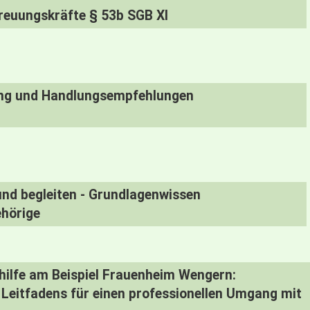
treuungskräfte § 53b SGB XI
tung und Handlungsempfehlungen
nd begleiten - Grundlagenwissen
ehörige
nhilfe am Beispiel Frauenheim Wengern:
Leitfadens für einen professionellen Umgang mit