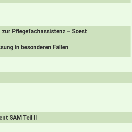
 zur Pflegefachassistenz – Soest
sung in besonderen Fällen
t SAM Teil II