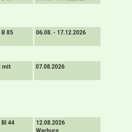
B 85
06.08. - 17.12.2026
t mit
07.08.2026
BI 44
12.08.2026
Warburg