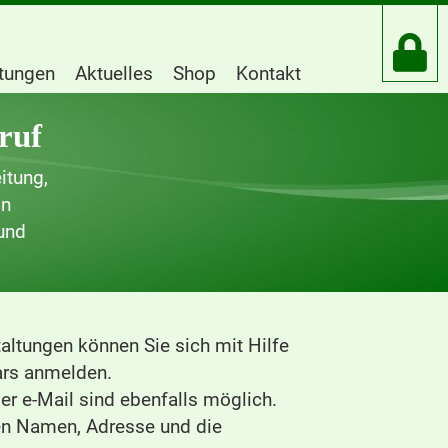
htungen
Aktuelles
Shop
Kontakt
ruf
itung,
in
und
altungen können Sie sich mit Hilfe
rs anmelden.
r e-Mail sind ebenfalls möglich.
ren Namen, Adresse und die