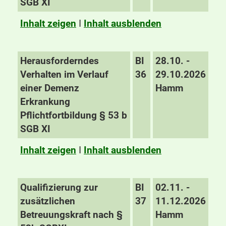
SGB XI
Inhalt zeigen
I
Inhalt ausblenden
Herausforderndes
BI
28.10. -
Verhalten im Verlauf
36
29.10.2026
einer Demenz
Hamm
Erkrankung
Pflichtfortbildung § 53 b
SGB XI
Inhalt zeigen
I
Inhalt ausblenden
Qualifizierung zur
BI
02.11. -
zusätzlichen
37
11.12.2026
Betreuungskraft nach §
Hamm