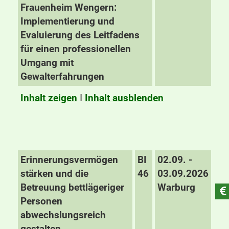
Frauenheim Wengern:
Implementierung und
Evaluierung des Leitfadens
für einen professionellen
Umgang mit
Gewalterfahrungen
Inhalt zeigen
I
Inhalt ausblenden
Erinnerungsvermögen
BI
02.09. -
stärken und die
46
03.09.2026
Betreuung bettlägeriger
Warburg
Personen
abwechslungsreich
gestalten