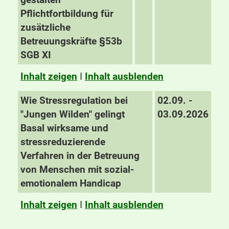
Pflichtfortbildung für
zusätzliche
Betreuungskräfte §53b
SGB XI
Inhalt zeigen
I
Inhalt ausblenden
Wie Stressregulation bei
02.09. -
"Jungen Wilden" gelingt
03.09.2026
Basal wirksame und
stressreduzierende
Verfahren in der Betreuung
von Menschen mit sozial-
emotionalem Handicap
Inhalt zeigen
I
Inhalt ausblenden