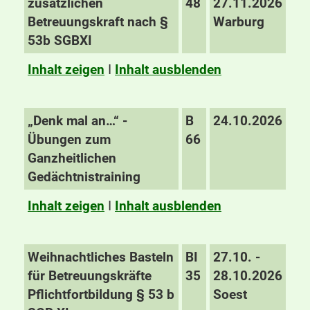
zusätzlichen
48
27.11.2026
Betreuungskraft nach §
Warburg
53b SGBXI
Inhalt zeigen
I
Inhalt ausblenden
„Denk mal an…“ -
B
24.10.2026
Übungen zum
66
Ganzheitlichen
Gedächtnistraining
Inhalt zeigen
I
Inhalt ausblenden
Weihnachtliches Basteln
BI
27.10. -
für Betreuungskräfte
35
28.10.2026
Pflichtfortbildung § 53 b
Soest