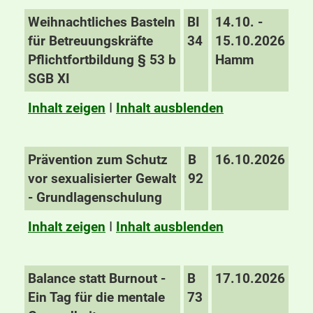
Weihnachtliches Basteln
BI
14.10. -
für Betreuungskräfte
34
15.10.2026
Pflichtfortbildung § 53 b
Hamm
SGB XI
Inhalt zeigen
I
Inhalt ausblenden
Prävention zum Schutz
B
16.10.2026
vor sexualisierter Gewalt
92
- Grundlagenschulung
Inhalt zeigen
I
Inhalt ausblenden
Balance statt Burnout -
B
17.10.2026
Ein Tag für die mentale
73