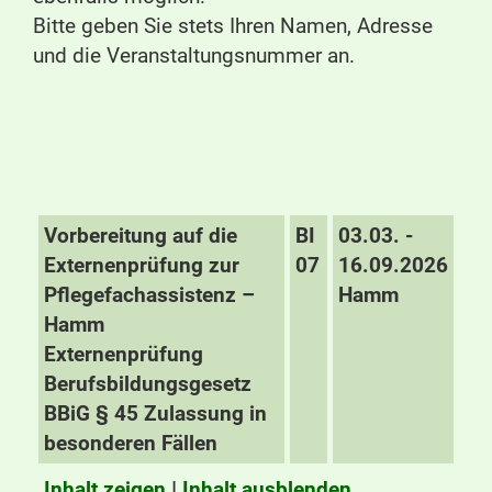
Bitte geben Sie stets Ihren Namen, Adresse
und die Veranstaltungsnummer an.
Vorbereitung auf die
BI
03.03. -
Externenprüfung zur
07
16.09.2026
Pflegefachassistenz –
Hamm
Hamm
Externenprüfung
Berufsbildungsgesetz
BBiG § 45 Zulassung in
besonderen Fällen
Inhalt zeigen
I
Inhalt ausblenden