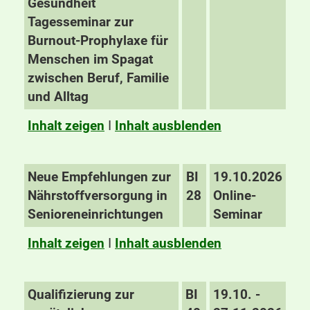
Gesundheit
Tagesseminar zur
Burnout-Prophylaxe für
Menschen im Spagat
zwischen Beruf, Familie
und Alltag
Inhalt zeigen
I
Inhalt ausblenden
Neue Empfehlungen zur
BI
19.10.2026
Nährstoffversorgung in
28
Online-
Senioreneinrichtungen
Seminar
Inhalt zeigen
I
Inhalt ausblenden
Qualifizierung zur
BI
19.10. -