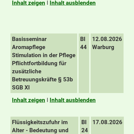
Inhalt zeigen
I
Inhalt ausblenden
Basisseminar
BI
12.08.2026
Aromapflege
44
Warburg
Stimulation in der Pflege
Pflichtfortbildung für
zusätzliche
Betreuungskräfte § 53b
SGB XI
Inhalt zeigen
I
Inhalt ausblenden
Flüssigkeitszufuhr im
BI
17.08.2026
Alter - Bedeutung und
24