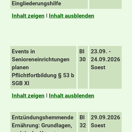
Eingliederungshilfe
Inhalt zeigen
I
Inhalt ausblenden
Events in
BI
23.09. -
Senioreneinrichtungen
30
24.09.2026
planen
Soest
Pflichtfortbildung § 53 b
SGB XI
Inhalt zeigen
I
Inhalt ausblenden
Entzündungshemmende
BI
29.09.2026
Ernährung: Grundlagen,
32
Soest