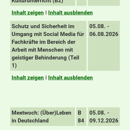
Kulturunterricht (B2)
Inhalt zeigen
I
Inhalt ausblenden
Schutz und Sicherheit im
05.08. -
Umgang mit Social Media für
06.08.2026
Fachkräfte im Bereich der
Arbeit mit Menschen mit
geistiger Behinderung (Teil
1)
Inhalt zeigen
I
Inhalt ausblenden
Meetwoch: (Über)Leben
B
05.08. -
in Deutschland
84
09.12.2026