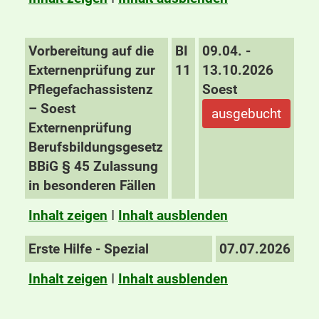
Vorbereitung auf die
BI
09.04. -
Externenprüfung zur
11
13.10.2026
Pflegefachassistenz
Soest
– Soest
ausgebucht
Externenprüfung
Berufsbildungsgesetz
BBiG § 45 Zulassung
in besonderen Fällen
Inhalt zeigen
I
Inhalt ausblenden
Erste Hilfe - Spezial
07.07.2026
Inhalt zeigen
I
Inhalt ausblenden