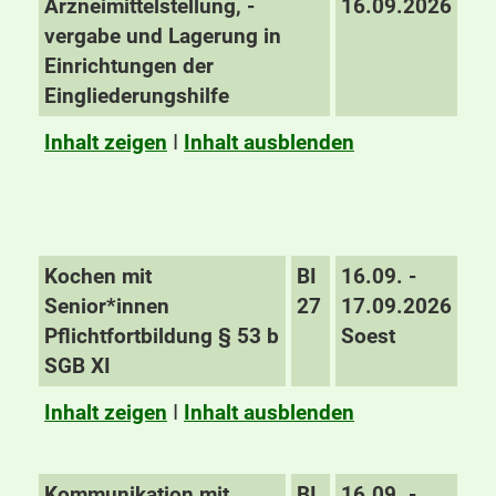
Arzneimittelstellung, -
16.09.2026
vergabe und Lagerung in
Einrichtungen der
Eingliederungshilfe
Inhalt zeigen
I
Inhalt ausblenden
Kochen mit
BI
16.09. -
Senior*innen
27
17.09.2026
Pflichtfortbildung § 53 b
Soest
SGB XI
Inhalt zeigen
I
Inhalt ausblenden
Kommunikation mit
BI
16.09. -