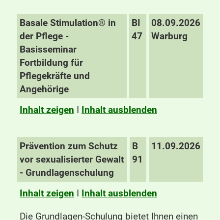
Basale Stimulation® in
BI
08.09.2026
der Pflege -
47
Warburg
Basisseminar
Fortbildung für
Pflegekräfte und
Angehörige
Inhalt zeigen
I
Inhalt ausblenden
Prävention zum Schutz
B
11.09.2026
vor sexualisierter Gewalt
91
- Grundlagenschulung
Inhalt zeigen
I
Inhalt ausblenden
Die Grundlagen-Schulung bietet Ihnen einen