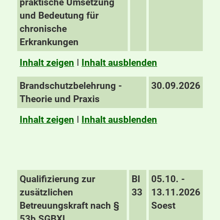
praktische Umsetzung
und Bedeutung für
chronische
Erkrankungen
Inhalt zeigen
I
Inhalt ausblenden
Brandschutzbelehrung -
30.09.2026
Theorie und Praxis
Inhalt zeigen
I
Inhalt ausblenden
Qualifizierung zur
BI
05.10. -
zusätzlichen
33
13.11.2026
Betreuungskraft nach §
Soest
53b SGBXI