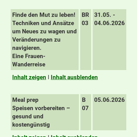
Finde den Mut zu leben!
BR
31.05. -
Techniken und Ansätze
03
04.06.2026
um Neues zu wagen und
Veränderungen zu
navigieren.
Eine Frauen-
Wanderreise
Inhalt zeigen
I
Inhalt ausblenden
Meal prep
B
05.06.2026
Speisen vorbereiten –
07
gesund und
kostengünstig