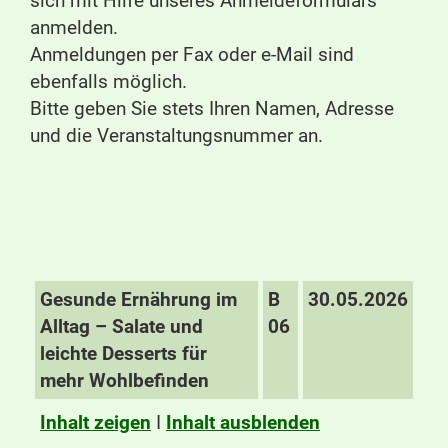
sich mit Hilfe unseres Anmeldeformulars
anmelden.
Anmeldungen per Fax oder e-Mail sind
ebenfalls möglich.
Bitte geben Sie stets Ihren Namen, Adresse
und die Veranstaltungsnummer an.
Gesunde Ernährung im
B
30.05.2026
Alltag – Salate und
06
leichte Desserts für
mehr Wohlbefinden
Inhalt zeigen
I
Inhalt ausblenden