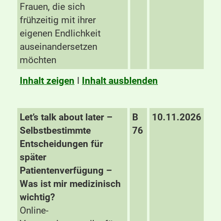
Frauen, die sich
frühzeitig mit ihrer
eigenen Endlichkeit
auseinandersetzen
möchten
Inhalt zeigen
I
Inhalt ausblenden
Let’s talk about later –
B
10.11.2026
Selbstbestimmte
76
Entscheidungen für
später
Patientenverfügung –
Was ist mir medizinisch
wichtig?
Online-