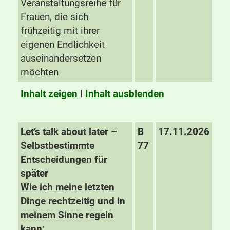
Veranstaltungsreihe für
Frauen, die sich
frühzeitig mit ihrer
eigenen Endlichkeit
auseinandersetzen
möchten
Inhalt zeigen
I
Inhalt ausblenden
Let’s talk about later –
B
17.11.2026
Selbstbestimmte
77
Entscheidungen für
später
Wie ich meine letzten
Dinge rechtzeitig und in
meinem Sinne regeln
kann: