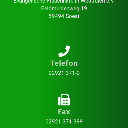
Evangelische Frauenhilfe in Westfalen e.V.
Feldmühlenweg 19
59494 Soest
Telefon
02921 371-0
Fax
02921 371-399