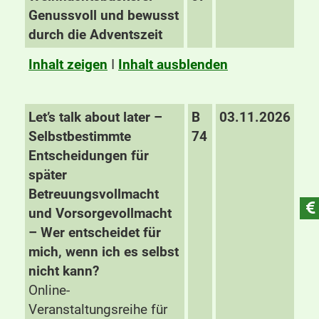
Genussvoll und bewusst
durch die Adventszeit
Inhalt zeigen
I
Inhalt ausblenden
Let’s talk about later –
B
03.11.2026
Selbstbestimmte
74
Entscheidungen für
später
Betreuungsvollmacht
und Vorsorgevollmacht
– Wer entscheidet für
mich, wenn ich es selbst
nicht kann?
Online-
Veranstaltungsreihe für