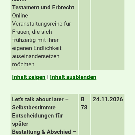
Testament und Erbrecht
Online-
Veranstaltungsreihe für
Frauen, die sich
frühzeitig mit ihrer
eigenen Endlichkeit
auseinandersetzen
möchten
Inhalt zeigen
I
Inhalt ausblenden
Let’s talk about later –
B
24.11.2026
Selbstbestimmte
78
Entscheidungen für
später
Bestattung & Abschied –