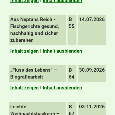
Inhalt zeigen
I
Inhalt ausblenden
Aus Neptuns Reich -
B
14.07.2026
Fischgerichte gesund,
55
nachhaltig und sicher
zubereiten
Inhalt zeigen
I
Inhalt ausblenden
„Fluss des Lebens“ –
B
30.09.2026
Biografiearbeit
64
Inhalt zeigen
I
Inhalt ausblenden
Leichte
B
03.11.2026
Weihnachtsbäckerei –
67