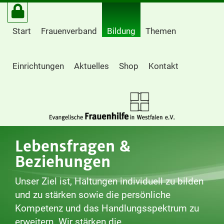
Start
Frauenverband
Bildung
Themen
Einrichtungen
Aktuelles
Shop
Kontakt
Lebensfragen &
Beziehungen
Unser Ziel ist, Haltungen individuell zu bilden
und zu stärken sowie die persönliche
Kompetenz und das Handlungsspektrum zu
erweitern. Wir stärken die