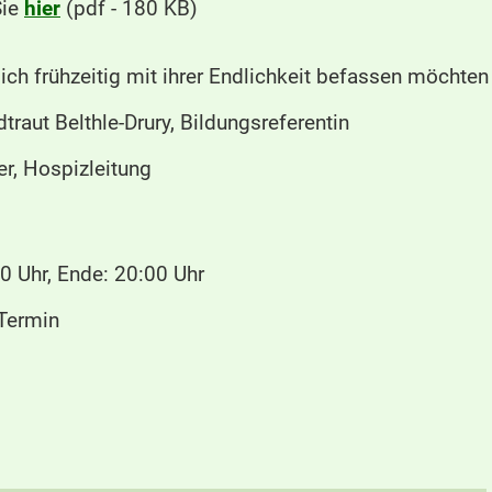
Sie
hier
(pdf - 180 KB)
sich frühzeitig mit ihrer Endlichkeit befassen möchten
dtraut Belthle-Drury, Bildungsreferentin
er, Hospizleitung
0 Uhr, Ende: 20:00 Uhr
 Termin