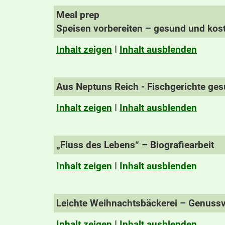
Meal prep
Speisen vorbereiten – gesund und kos
Inhalt zeigen
I
Inhalt ausblenden
Aus Neptuns Reich - Fischgerichte ges
Inhalt zeigen
I
Inhalt ausblenden
„Fluss des Lebens“ – Biografiearbeit
Inhalt zeigen
I
Inhalt ausblenden
Leichte Weihnachtsbäckerei – Genussv
Inhalt zeigen
I
Inhalt ausblenden