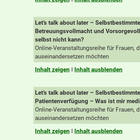
Let’s talk about later – Selbstbestimm
Betreuungsvollmacht und Vorsorgevoll
selbst nicht kann?
Online-Veranstaltungsreihe für Frauen, di
auseinandersetzen möchten
Inhalt zeigen
I
Inhalt ausblenden
Let’s talk about later – Selbstbestimm
Patientenverfügung – Was ist mir medi
Online-Veranstaltungsreihe für Frauen, di
auseinandersetzen möchten
Inhalt zeigen
I
Inhalt ausblenden