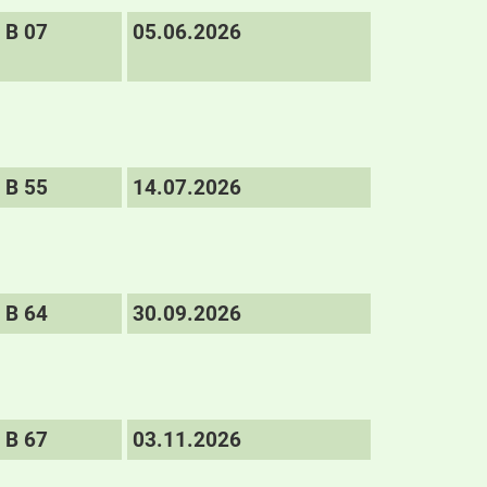
B 07
05.06.2026
B 55
14.07.2026
B 64
30.09.2026
B 67
03.11.2026