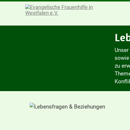
Le
Unser 
sowie
zu erw
Theme
Konfli