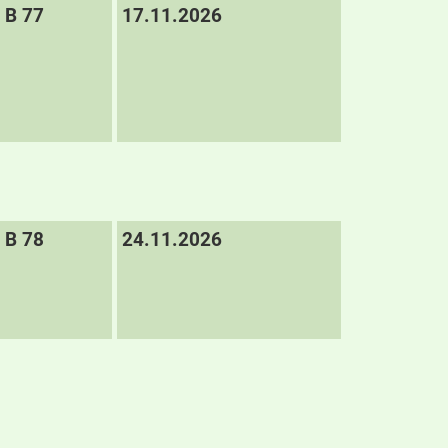
B 77
17.11.2026
B 78
24.11.2026