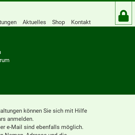
htungen
Aktuelles
Shop
Kontakt
n
trum
altungen können Sie sich mit Hilfe
rs anmelden.
r e-Mail sind ebenfalls möglich.