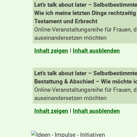
Let’s talk about later – Selbstbestimm
Wie ich meine letzten Dinge rechtzeiti
Testament und Erbrecht
Online-Veranstaltungsreihe für Frauen, di
auseinandersetzen möchten
Inhalt zeigen
I
Inhalt ausblenden
Let’s talk about later – Selbstbestimm
Bestattung & Abschied – Wie möchte ic
Online-Veranstaltungsreihe für Frauen, di
auseinandersetzen möchten
Inhalt zeigen
I
Inhalt ausblenden