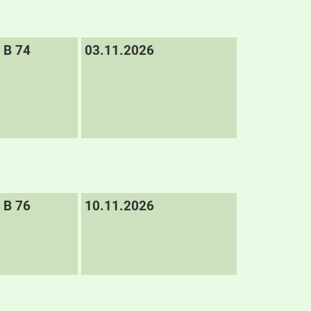
B 74
03.11.2026
B 76
10.11.2026