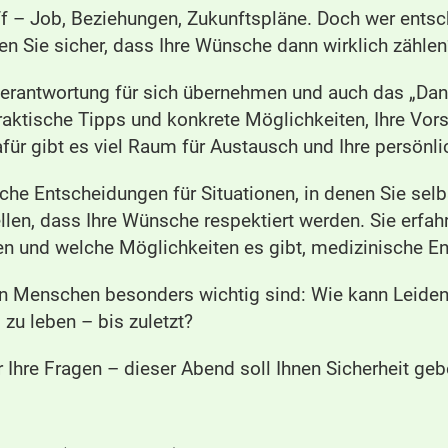
ff – Job, Beziehungen, Zukunftspläne. Doch wer entsc
en Sie sicher, dass Ihre Wünsche dann wirklich zählen
 Verantwortung für sich übernehmen und auch das „Dan
raktische Tipps und konkrete Möglichkeiten, Ihre Vors
afür gibt es viel Raum für Austausch und Ihre persönl
e Entscheidungen für Situationen, in denen Sie selb
len, dass Ihre Wünsche respektiert werden. Sie erfah
eren und welche Möglichkeiten es gibt, medizinische E
en Menschen besonders wichtig sind: Wie kann Leiden
zu leben – bis zuletzt?
 Ihre Fragen – dieser Abend soll Ihnen Sicherheit ge