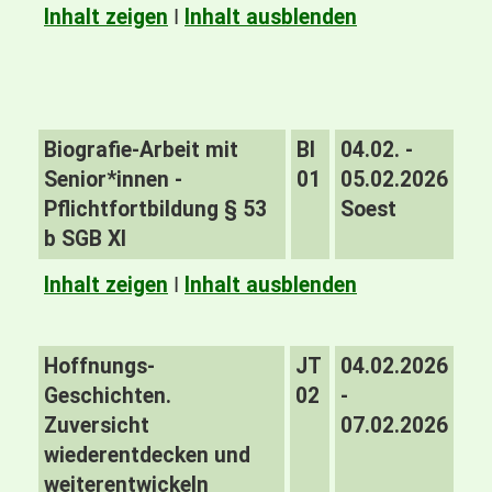
Inhalt zeigen
I
Inhalt ausblenden
Biografie-Arbeit mit
BI
04.02. -
Senior*innen -
01
05.02.2026
Pflichtfortbildung § 53
Soest
b SGB XI
Inhalt zeigen
I
Inhalt ausblenden
Hoffnungs-
JT
04.02.2026
Geschichten.
02
-
Zuversicht
07.02.2026
wiederentdecken und
weiterentwickeln