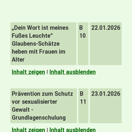
„Dein Wort ist meines
B
22.01.2026
Fußes Leuchte“
10
Glaubens-Schätze
heben mit Frauen im
Alter
Inhalt zeigen
I
Inhalt ausblenden
Prävention zum Schutz
B
23.01.2026
vor sexualisierter
11
Gewalt -
Grundlagenschulung
Inhalt zeigen
I
Inhalt ausblenden