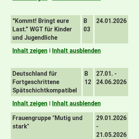
“Kommt! Bringt eure
B
24.01.2026
Last.” WGT für Kinder
03
und Jugendliche
Inhalt zeigen
I
Inhalt ausblenden
Deutschland für
B
27.01. -
Fortgeschrittene
12
24.06.2026
Spätschichtkompatibel
Inhalt zeigen
I
Inhalt ausblenden
Frauengruppe "Mutig und
29.01.2026
stark"
-
21.05.2026