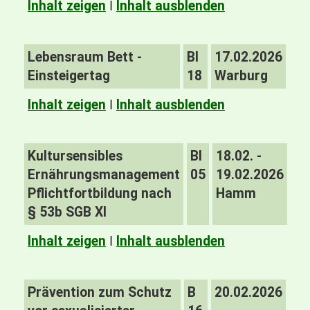
Inhalt zeigen
I
Inhalt ausblenden
Lebensraum Bett -
BI
17.02.2026
Einsteigertag
18
Warburg
Inhalt zeigen
I
Inhalt ausblenden
Kultursensibles
BI
18.02. -
Ernährungsmanagement
05
19.02.2026
Pflichtfortbildung nach
Hamm
§ 53b SGB XI
Inhalt zeigen
I
Inhalt ausblenden
Prävention zum Schutz
B
20.02.2026