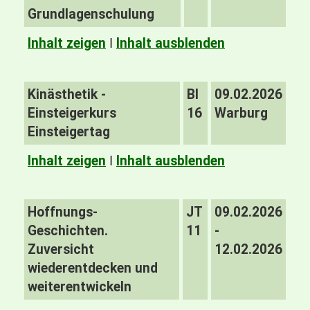
Grundlagenschulung
Inhalt zeigen
I
Inhalt ausblenden
Kinästhetik -
BI
09.02.2026
Einsteigerkurs
16
Warburg
Einsteigertag
Inhalt zeigen
I
Inhalt ausblenden
Hoffnungs-
JT
09.02.2026
Geschichten.
11
-
Zuversicht
12.02.2026
wiederentdecken und
weiterentwickeln