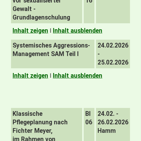
vor sexualisierter
16
Gewalt -
Grundlagenschulung
Inhalt zeigen
I
Inhalt ausblenden
Systemisches Aggressions-
24.02.2026
Management SAM Teil I
-
25.02.2026
Inhalt zeigen
I
Inhalt ausblenden
Klassische
BI
24.02. -
Pflegeplanung nach
06
26.02.2026
Fichter Meyer,
Hamm
im Rahmen von