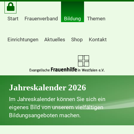
Start
Frauenverband
Bildung
Themen
Einrichtungen
Aktuelles
Shop
Kontakt
Jahreskalender 2026
Im Jahreskalender können Sie sich ein
eigenes Bild von unserem vielfältigen
Bildungsangeboten machen.