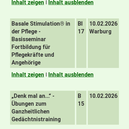
Inhalt zeigen
I
Inhalt ausblenden
Basale Stimulation® in
BI
10.02.2026
der Pflege -
17
Warburg
Basisseminar
Fortbildung für
Pflegekräfte und
Angehörige
Inhalt zeigen
I
Inhalt ausblenden
„Denk mal an…“ -
B
10.02.2026
Übungen zum
15
Ganzheitlichen
Gedächtnistraining