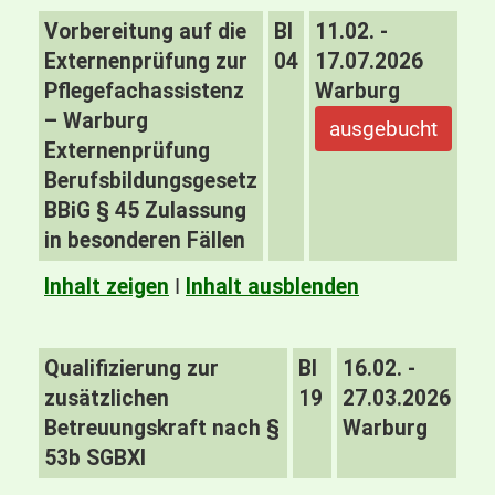
Vorbereitung auf die
BI
11.02. -
Externenprüfung zur
04
17.07.2026
Pflegefachassistenz
Warburg
– Warburg
ausgebucht
Externenprüfung
Berufsbildungsgesetz
BBiG § 45 Zulassung
in besonderen Fällen
Inhalt zeigen
I
Inhalt ausblenden
Qualifizierung zur
BI
16.02. -
zusätzlichen
19
27.03.2026
Betreuungskraft nach §
Warburg
53b SGBXI