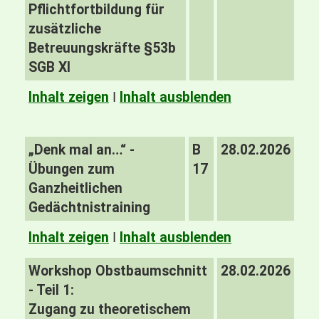
Pflichtfortbildung für
zusätzliche
Betreuungskräfte §53b
SGB XI
Inhalt zeigen
I
Inhalt ausblenden
„Denk mal an…“ -
B
28.02.2026
Übungen zum
17
Ganzheitlichen
Gedächtnistraining
Inhalt zeigen
I
Inhalt ausblenden
Workshop Obstbaumschnitt
28.02.2026
- Teil 1:
Zugang zu theoretischem