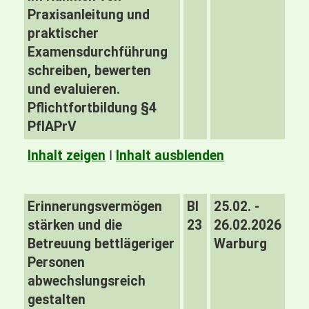
Praxisanleitung und
praktischer
Examensdurchführung
schreiben, bewerten
und evaluieren.
Pflichtfortbildung §4
PfIAPrV
Inhalt zeigen
I
Inhalt ausblenden
Erinnerungsvermögen
BI
25.02. -
stärken und die
23
26.02.2026
Betreuung bettlägeriger
Warburg
Personen
abwechslungsreich
gestalten