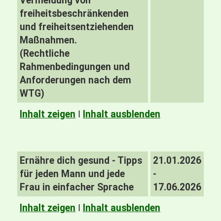
Vermeidung von
freiheitsbeschränkenden
und freiheitsentziehenden
Maßnahmen.
(Rechtliche
Rahmenbedingungen und
Anforderungen nach dem
WTG)
Inhalt zeigen
I
Inhalt ausblenden
Ernähre dich gesund - Tipps
21.01.2026
für jeden Mann und jede
-
Frau in einfacher Sprache
17.06.2026
Inhalt zeigen
I
Inhalt ausblenden