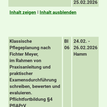
25.02.2026
Inhalt zeigen
I
Inhalt ausblenden
Klassische
BI
24.02. -
Pflegeplanung nach
06
26.02.2026
Fichter Meyer,
Hamm
im Rahmen von
Praxisanleitung und
praktischer
Examensdurchführung
schreiben, bewerten und
evaluieren.
Pflichtfortbildung §4
PfIAPrV