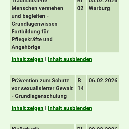
Traumatisierte
BI
05.02.2026
Menschen verstehen
02
Warburg
und begleiten -
Grundlagenwissen
Fortbildung für
Pflegekräfte und
Angehörige
Inhalt zeigen
I
Inhalt ausblenden
Prävention zum Schutz
B
06.02.2026
vor sexualisierter Gewalt
14
- Grundlagenschulung
Inhalt zeigen
I
Inhalt ausblenden