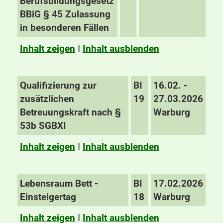
Berufsbildungsgesetz
BBiG § 45 Zulassung
in besonderen Fällen
Inhalt zeigen
I
Inhalt ausblenden
Qualifizierung zur
BI
16.02. -
zusätzlichen
19
27.03.2026
Betreuungskraft nach §
Warburg
53b SGBXI
Inhalt zeigen
I
Inhalt ausblenden
Lebensraum Bett -
BI
17.02.2026
Einsteigertag
18
Warburg
Inhalt zeigen
I
Inhalt ausblenden