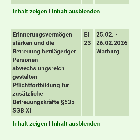
Inhalt zeigen
I
Inhalt ausblenden
Erinnerungsvermögen
BI
25.02. -
stärken und die
23
26.02.2026
Betreuung bettlägeriger
Warburg
Personen
abwechslungsreich
gestalten
Pflichtfortbildung für
zusätzliche
Betreuungskräfte §53b
SGB XI
Inhalt zeigen
I
Inhalt ausblenden