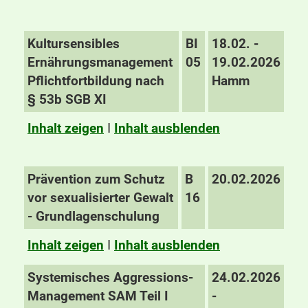
Kultursensibles
BI
18.02. -
Ernährungsmanagement
05
19.02.2026
Pflichtfortbildung nach
Hamm
§ 53b SGB XI
Inhalt zeigen
I
Inhalt ausblenden
Prävention zum Schutz
B
20.02.2026
vor sexualisierter Gewalt
16
- Grundlagenschulung
Inhalt zeigen
I
Inhalt ausblenden
Systemisches Aggressions-
24.02.2026
Management SAM Teil I
-