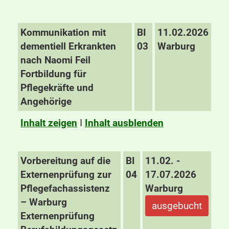
Kommunikation mit
BI
11.02.2026
dementiell Erkrankten
03
Warburg
nach Naomi Feil
Fortbildung für
Pflegekräfte und
Angehörige
Inhalt zeigen
I
Inhalt ausblenden
Vorbereitung auf die
BI
11.02. -
Externenprüfung zur
04
17.07.2026
Pflegefachassistenz
Warburg
– Warburg
ausgebucht
Externenprüfung