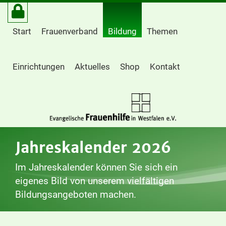
Start
Frauenverband
Bildung
Themen
Einrichtungen
Aktuelles
Shop
Kontakt
Jahreskalender 2026
Im Jahreskalender können Sie sich ein
eigenes Bild von unserem vielfältigen
Bildungsangeboten machen.