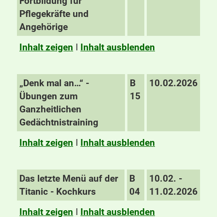
Fortbildung für
Pflegekräfte und
Angehörige
Inhalt zeigen
I
Inhalt ausblenden
„Denk mal an…“ -
B
10.02.2026
Übungen zum
15
Ganzheitlichen
Gedächtnistraining
Inhalt zeigen
I
Inhalt ausblenden
Das letzte Menü auf der
B
10.02. -
Titanic - Kochkurs
04
11.02.2026
Inhalt zeigen
I
Inhalt ausblenden