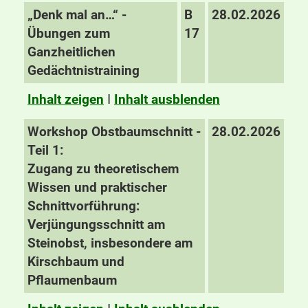
„Denk mal an…“ -
B
28.02.2026
Übungen zum
17
Ganzheitlichen
Gedächtnistraining
Inhalt zeigen
I
Inhalt ausblenden
Workshop Obstbaumschnitt -
28.02.2026
Teil 1:
Zugang zu theoretischem
Wissen und praktischer
Schnittvorführung:
Verjüngungsschnitt am
Steinobst, insbesondere am
Kirschbaum und
Pflaumenbaum