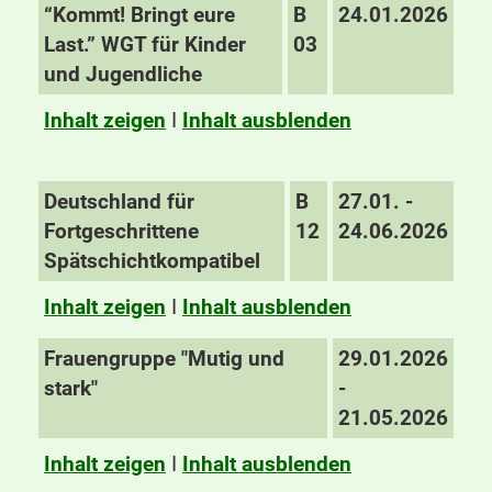
“Kommt! Bringt eure
B
24.01.2026
Last.” WGT für Kinder
03
und Jugendliche
Inhalt zeigen
I
Inhalt ausblenden
Deutschland für
B
27.01. -
Fortgeschrittene
12
24.06.2026
Spätschichtkompatibel
Inhalt zeigen
I
Inhalt ausblenden
Frauengruppe "Mutig und
29.01.2026
stark"
-
21.05.2026
Inhalt zeigen
I
Inhalt ausblenden