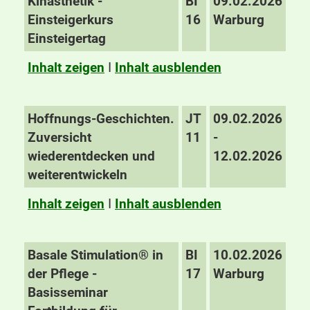
Kinästhetik -
BI
09.02.2026
Einsteigerkurs
16
Warburg
Einsteigertag
Inhalt zeigen
I
Inhalt ausblenden
Hoffnungs-Geschichten.
JT
09.02.2026
Zuversicht
11
-
wiederentdecken und
12.02.2026
weiterentwickeln
Inhalt zeigen
I
Inhalt ausblenden
Basale Stimulation® in
BI
10.02.2026
der Pflege -
17
Warburg
Basisseminar