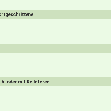
ortgeschrittene
uhl oder mit Rollatoren