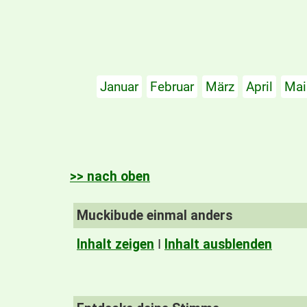
Januar
Februar
März
April
Mai
>> nach oben
Muckibude einmal anders
Inhalt zeigen
I
Inhalt ausblenden