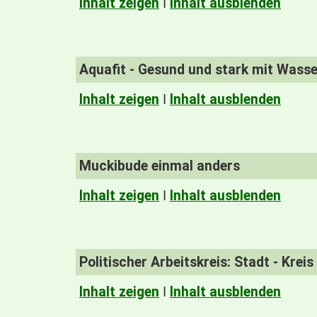
Inhalt zeigen
I
Inhalt ausblenden
Aquafit - Gesund und stark mit Wass
Inhalt zeigen
I
Inhalt ausblenden
Muckibude einmal anders
Inhalt zeigen
I
Inhalt ausblenden
Politischer Arbeitskreis: Stadt - Kreis
Inhalt zeigen
I
Inhalt ausblenden