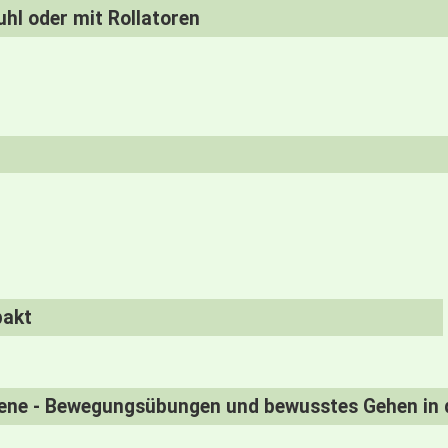
uhl oder mit Rollatoren
pakt
tene - Bewegungsübungen und bewusstes Gehen in 