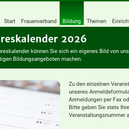
Start
Frauenverband
Bildung
Themen
Einric
hreskalender 2026
reskalender können Sie sich ein eigenes Bild von un
ltigen Bildungsangeboten machen.
Zu den einzelnen Veranst
unseres Anmeldeformula
Anmeldungen per Fax ode
Bitte geben Sie stets Ih
Veranstaltungsnummer a