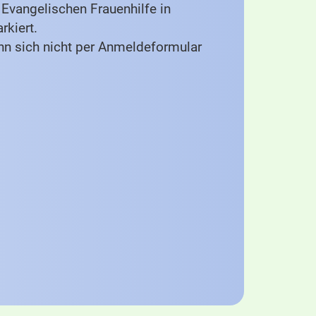
Evangelischen Frauenhilfe in
rkiert.
nn sich nicht per Anmeldeformular