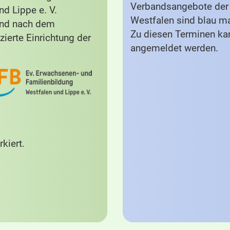
Verbandsangebote der 
d Lippe e. V.
Westfalen sind blau ma
und nach dem
Zu diesen Terminen ka
zierte Einrichtung der
angemeldet werden.
kiert.