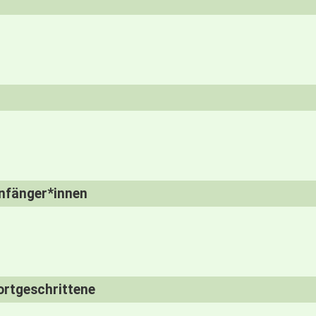
nfänger*innen
ortgeschrittene