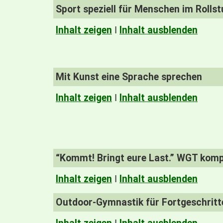
Sport speziell für Menschen im Rollst
Inhalt zeigen
I
Inhalt ausblenden
Mit Kunst eine Sprache sprechen
Inhalt zeigen
I
Inhalt ausblenden
“Kommt! Bringt eure Last.” WGT kom
Inhalt zeigen
I
Inhalt ausblenden
Outdoor-Gymnastik für Fortgeschrit