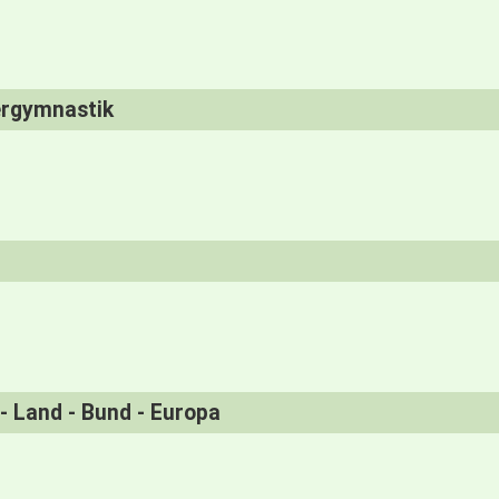
ergymnastik
 - Land - Bund - Europa