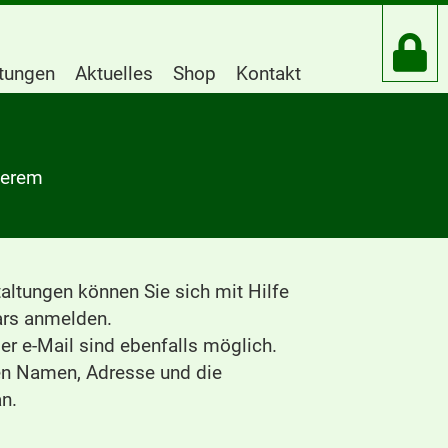
htungen
Aktuelles
Shop
Kontakt
serem
altungen können Sie sich mit Hilfe
rs anmelden.
r e-Mail sind ebenfalls möglich.
ren Namen, Adresse und die
n.