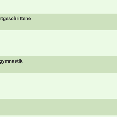
tgeschrittene
rgymnastik