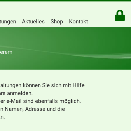
htungen
Aktuelles
Shop
Kontakt
serem
altungen können Sie sich mit Hilfe
rs anmelden.
r e-Mail sind ebenfalls möglich.
ren Namen, Adresse und die
n.