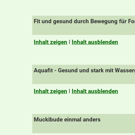
Fit und gesund durch Bewegung für For
Inhalt zeigen
I
Inhalt ausblenden
Aquafit - Gesund und stark mit Wasse
Inhalt zeigen
I
Inhalt ausblenden
Muckibude einmal anders