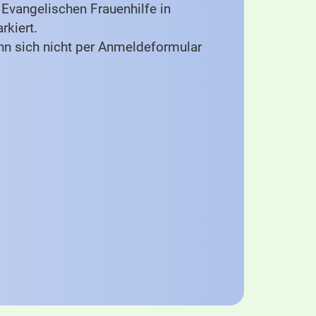
Evangelischen Frauenhilfe in
rkiert.
nn sich nicht per Anmeldeformular