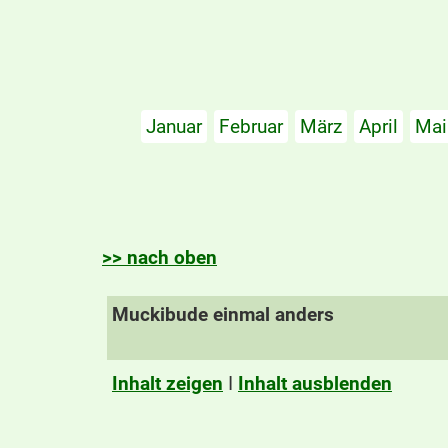
Januar
Februar
März
April
Mai
>> nach oben
Muckibude einmal anders
Inhalt zeigen
I
Inhalt ausblenden