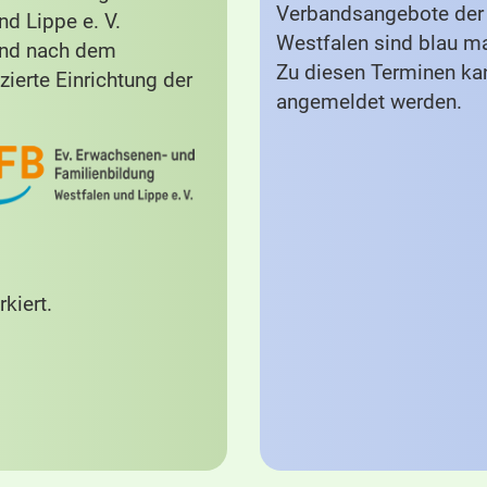
Verbandsangebote der 
d Lippe e. V.
Westfalen sind blau ma
und nach dem
Zu diesen Terminen ka
zierte Einrichtung der
angemeldet werden.
kiert.