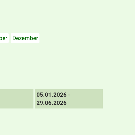
ber
Dezember
05.01.2026 -
29.06.2026