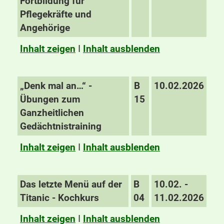
Fortbildung für
Pflegekräfte und
Angehörige
Inhalt zeigen
I
Inhalt ausblenden
„Denk mal an…“ -
B
10.02.2026
Übungen zum
15
Ganzheitlichen
Gedächtnistraining
Inhalt zeigen
I
Inhalt ausblenden
Das letzte Menü auf der
B
10.02. -
Titanic - Kochkurs
04
11.02.2026
Inhalt zeigen
I
Inhalt ausblenden