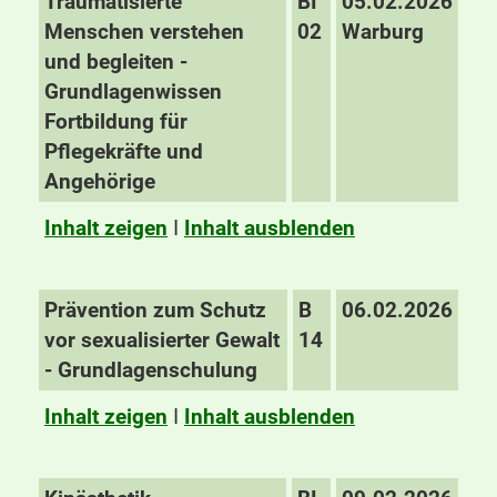
Traumatisierte
BI
05.02.2026
Menschen verstehen
02
Warburg
und begleiten -
Grundlagenwissen
Fortbildung für
Pflegekräfte und
Angehörige
Inhalt zeigen
I
Inhalt ausblenden
Prävention zum Schutz
B
06.02.2026
vor sexualisierter Gewalt
14
- Grundlagenschulung
Inhalt zeigen
I
Inhalt ausblenden