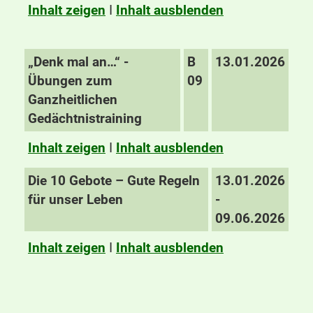
Inhalt zeigen
I
Inhalt ausblenden
„Denk mal an…“ -
B
13.01.2026
Übungen zum
09
Ganzheitlichen
Gedächtnistraining
Inhalt zeigen
I
Inhalt ausblenden
Die 10 Gebote – Gute Regeln
13.01.2026
für unser Leben
-
09.06.2026
Inhalt zeigen
I
Inhalt ausblenden