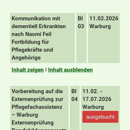
Kommunikation mit
BI
11.02.2026
dementiell Erkrankten
03
Warburg
nach Naomi Feil
Fortbildung für
Pflegekräfte und
Angehörige
Inhalt zeigen
I
Inhalt ausblenden
Vorbereitung auf die
BI
11.02. -
Externenprüfung zur
04
17.07.2026
Pflegefachassistenz
Warburg
– Warburg
ausgebucht
Externenprüfung