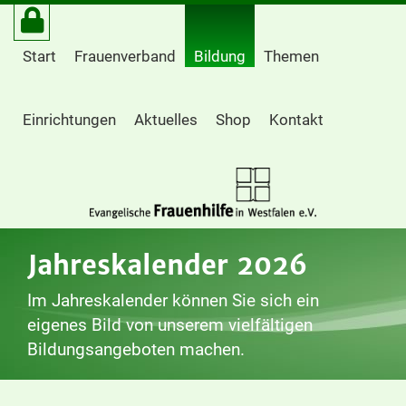
Start
Frauenverband
Bildung
Themen
Einrichtungen
Aktuelles
Shop
Kontakt
Jahreskalender 2026
Im Jahreskalender können Sie sich ein
eigenes Bild von unserem vielfältigen
Bildungsangeboten machen.