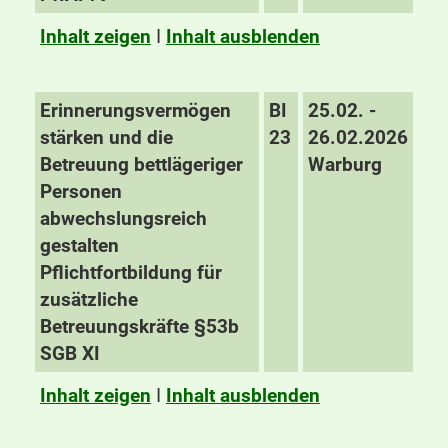
Inhalt zeigen
I
Inhalt ausblenden
Erinnerungsvermögen
BI
25.02. -
stärken und die
23
26.02.2026
Betreuung bettlägeriger
Warburg
Personen
abwechslungsreich
gestalten
Pflichtfortbildung für
zusätzliche
Betreuungskräfte §53b
SGB XI
Inhalt zeigen
I
Inhalt ausblenden