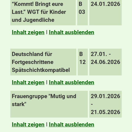
“Kommt! Bringt eure
B
24.01.2026
Last.” WGT für Kinder
03
und Jugendliche
Inhalt zeigen
I
Inhalt ausblenden
Deutschland für
B
27.01. -
Fortgeschrittene
12
24.06.2026
Spätschichtkompatibel
Inhalt zeigen
I
Inhalt ausblenden
Frauengruppe "Mutig und
29.01.2026
stark"
-
21.05.2026
Inhalt zeigen
I
Inhalt ausblenden