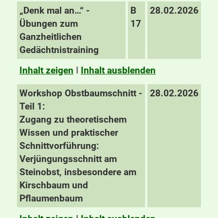
„Denk mal an…“ -
B
28.02.2026
Übungen zum
17
Ganzheitlichen
Gedächtnistraining
Inhalt zeigen
I
Inhalt ausblenden
Workshop Obstbaumschnitt -
28.02.2026
Teil 1:
Zugang zu theoretischem
Wissen und praktischer
Schnittvorführung:
Verjüngungsschnitt am
Steinobst, insbesondere am
Kirschbaum und
Pflaumenbaum