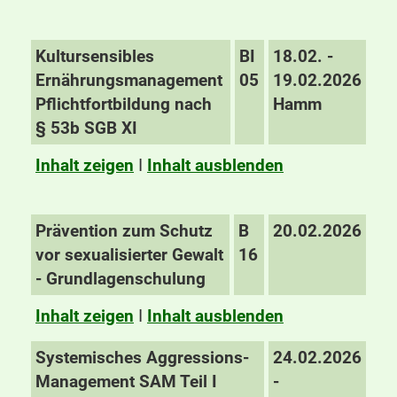
Kultursensibles
BI
18.02. -
Ernährungsmanagement
05
19.02.2026
Pflichtfortbildung nach
Hamm
§ 53b SGB XI
Inhalt zeigen
I
Inhalt ausblenden
Prävention zum Schutz
B
20.02.2026
vor sexualisierter Gewalt
16
- Grundlagenschulung
Inhalt zeigen
I
Inhalt ausblenden
Systemisches Aggressions-
24.02.2026
Management SAM Teil I
-