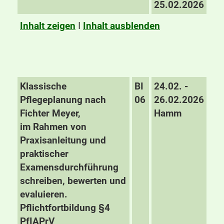
25.02.2026
Inhalt zeigen
I
Inhalt ausblenden
Klassische
BI
24.02. -
Pflegeplanung nach
06
26.02.2026
Fichter Meyer,
Hamm
im Rahmen von
Praxisanleitung und
praktischer
Examensdurchführung
schreiben, bewerten und
evaluieren.
Pflichtfortbildung §4
PfIAPrV