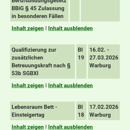
Berufsbildungsgesetz
BBiG § 45 Zulassung
in besonderen Fällen
Inhalt zeigen
I
Inhalt ausblenden
Qualifizierung zur
BI
16.02. -
zusätzlichen
19
27.03.2026
Betreuungskraft nach §
Warburg
53b SGBXI
Inhalt zeigen
I
Inhalt ausblenden
Lebensraum Bett -
BI
17.02.2026
Einsteigertag
18
Warburg
Inhalt zeigen
I
Inhalt ausblenden