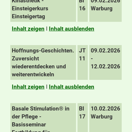
Kinästhetik -
BI
09.02.2026
Einsteigerkurs
16
Warburg
Einsteigertag
Inhalt zeigen
I
Inhalt ausblenden
Hoffnungs-Geschichten.
JT
09.02.2026
Zuversicht
11
-
wiederentdecken und
12.02.2026
weiterentwickeln
Inhalt zeigen
I
Inhalt ausblenden
Basale Stimulation® in
BI
10.02.2026
der Pflege -
17
Warburg
Basisseminar