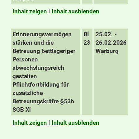
Inhalt zeigen
I
Inhalt ausblenden
Erinnerungsvermögen
BI
25.02. -
stärken und die
23
26.02.2026
Betreuung bettlägeriger
Warburg
Personen
abwechslungsreich
gestalten
Pflichtfortbildung für
zusätzliche
Betreuungskräfte §53b
SGB XI
Inhalt zeigen
I
Inhalt ausblenden