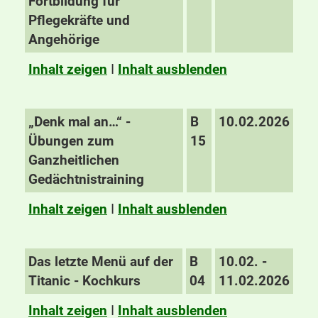
Fortbildung für
Pflegekräfte und
Angehörige
Inhalt zeigen
I
Inhalt ausblenden
„Denk mal an…“ -
B
10.02.2026
Übungen zum
15
Ganzheitlichen
Gedächtnistraining
Inhalt zeigen
I
Inhalt ausblenden
Das letzte Menü auf der
B
10.02. -
Titanic - Kochkurs
04
11.02.2026
Inhalt zeigen
I
Inhalt ausblenden