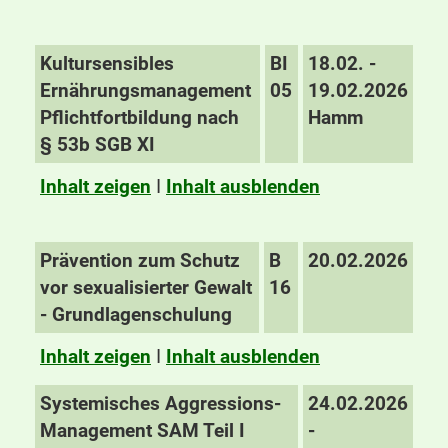
Kultursensibles
BI
18.02. -
Ernährungsmanagement
05
19.02.2026
Pflichtfortbildung nach
Hamm
§ 53b SGB XI
Inhalt zeigen
I
Inhalt ausblenden
Prävention zum Schutz
B
20.02.2026
vor sexualisierter Gewalt
16
- Grundlagenschulung
Inhalt zeigen
I
Inhalt ausblenden
Systemisches Aggressions-
24.02.2026
Management SAM Teil I
-