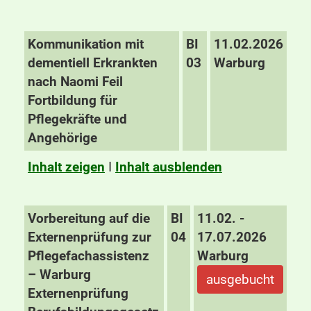
Kommunikation mit
BI
11.02.2026
dementiell Erkrankten
03
Warburg
nach Naomi Feil
Fortbildung für
Pflegekräfte und
Angehörige
Inhalt zeigen
I
Inhalt ausblenden
Vorbereitung auf die
BI
11.02. -
Externenprüfung zur
04
17.07.2026
Pflegefachassistenz
Warburg
– Warburg
ausgebucht
Externenprüfung