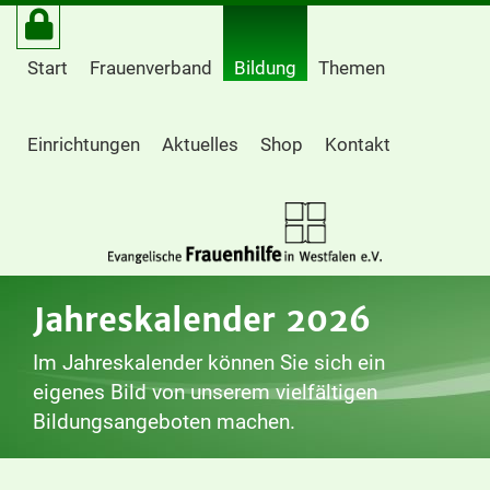
Start
Frauenverband
Bildung
Themen
Einrichtungen
Aktuelles
Shop
Kontakt
Jahreskalender 2026
Im Jahreskalender können Sie sich ein
eigenes Bild von unserem vielfältigen
Bildungsangeboten machen.