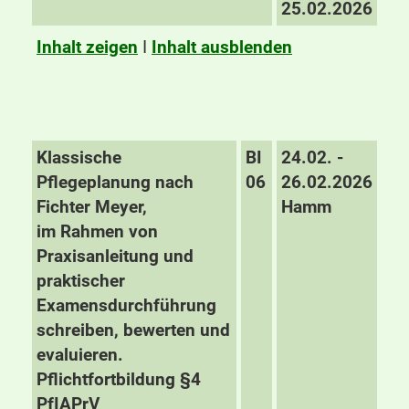
25.02.2026
Inhalt zeigen
I
Inhalt ausblenden
Klassische
BI
24.02. -
Pflegeplanung nach
06
26.02.2026
Fichter Meyer,
Hamm
im Rahmen von
Praxisanleitung und
praktischer
Examensdurchführung
schreiben, bewerten und
evaluieren.
Pflichtfortbildung §4
PfIAPrV