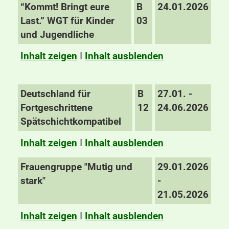
“Kommt! Bringt eure
B
24.01.2026
Last.” WGT für Kinder
03
und Jugendliche
Inhalt zeigen
I
Inhalt ausblenden
Deutschland für
B
27.01. -
Fortgeschrittene
12
24.06.2026
Spätschichtkompatibel
Inhalt zeigen
I
Inhalt ausblenden
Frauengruppe "Mutig und
29.01.2026
stark"
-
21.05.2026
Inhalt zeigen
I
Inhalt ausblenden