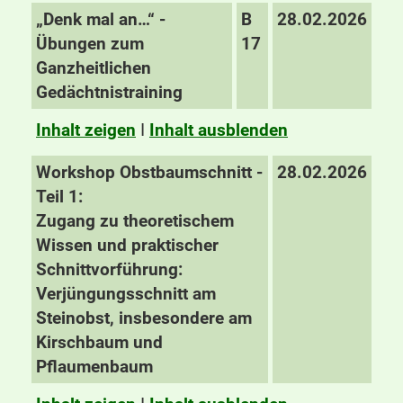
„Denk mal an…“ -
B
28.02.2026
Übungen zum
17
Ganzheitlichen
Gedächtnistraining
Inhalt zeigen
I
Inhalt ausblenden
Workshop Obstbaumschnitt -
28.02.2026
Teil 1:
Zugang zu theoretischem
Wissen und praktischer
Schnittvorführung:
Verjüngungsschnitt am
Steinobst, insbesondere am
Kirschbaum und
Pflaumenbaum