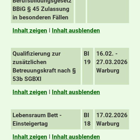
Berufsbildungsgesetz
BBiG § 45 Zulassung
in besonderen Fällen
Inhalt zeigen
I
Inhalt ausblenden
Qualifizierung zur
BI
16.02. -
zusätzlichen
19
27.03.2026
Betreuungskraft nach §
Warburg
53b SGBXI
Inhalt zeigen
I
Inhalt ausblenden
Lebensraum Bett -
BI
17.02.2026
Einsteigertag
18
Warburg
Inhalt zeigen
I
Inhalt ausblenden