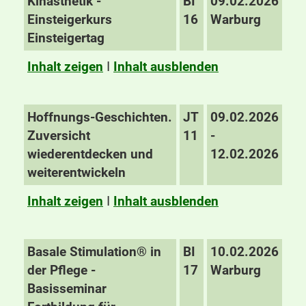
Kinästhetik -
BI
09.02.2026
Einsteigerkurs
16
Warburg
Einsteigertag
Inhalt zeigen
I
Inhalt ausblenden
Hoffnungs-Geschichten.
JT
09.02.2026
Zuversicht
11
-
wiederentdecken und
12.02.2026
weiterentwickeln
Inhalt zeigen
I
Inhalt ausblenden
Basale Stimulation® in
BI
10.02.2026
der Pflege -
17
Warburg
Basisseminar