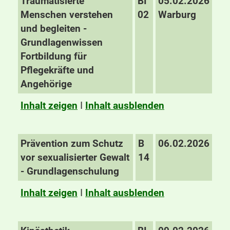
Traumatisierte
BI
05.02.2026
Menschen verstehen
02
Warburg
und begleiten -
Grundlagenwissen
Fortbildung für
Pflegekräfte und
Angehörige
Inhalt zeigen
I
Inhalt ausblenden
Prävention zum Schutz
B
06.02.2026
vor sexualisierter Gewalt
14
- Grundlagenschulung
Inhalt zeigen
I
Inhalt ausblenden