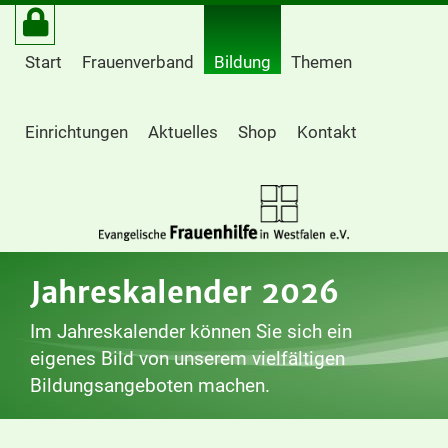
Start
Frauenverband
Bildung
Themen
Einrichtungen
Aktuelles
Shop
Kontakt
Jahreskalender 2026
Im Jahreskalender können Sie sich ein
eigenes Bild von unserem vielfältigen
Bildungsangeboten machen.