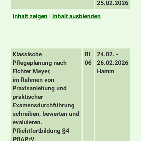
25.02.2026
Inhalt zeigen
I
Inhalt ausblenden
Klassische
BI
24.02. -
Pflegeplanung nach
06
26.02.2026
Fichter Meyer,
Hamm
im Rahmen von
Praxisanleitung und
praktischer
Examensdurchführung
schreiben, bewerten und
evaluieren.
Pflichtfortbildung §4
PfIAPrV