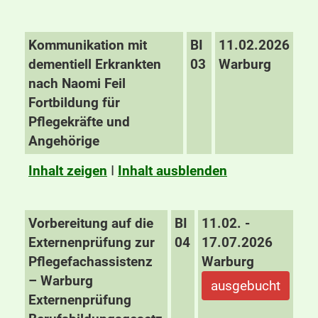
Kommunikation mit
BI
11.02.2026
dementiell Erkrankten
03
Warburg
nach Naomi Feil
Fortbildung für
Pflegekräfte und
Angehörige
Inhalt zeigen
I
Inhalt ausblenden
Vorbereitung auf die
BI
11.02. -
Externenprüfung zur
04
17.07.2026
Pflegefachassistenz
Warburg
– Warburg
ausgebucht
Externenprüfung