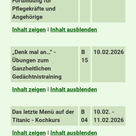
Fortbildung für
Pflegekräfte und
Angehörige
Inhalt zeigen
I
Inhalt ausblenden
„Denk mal an…“ -
B
10.02.2026
Übungen zum
15
Ganzheitlichen
Gedächtnistraining
Inhalt zeigen
I
Inhalt ausblenden
Das letzte Menü auf der
B
10.02. -
Titanic - Kochkurs
04
11.02.2026
Inhalt zeigen
I
Inhalt ausblenden