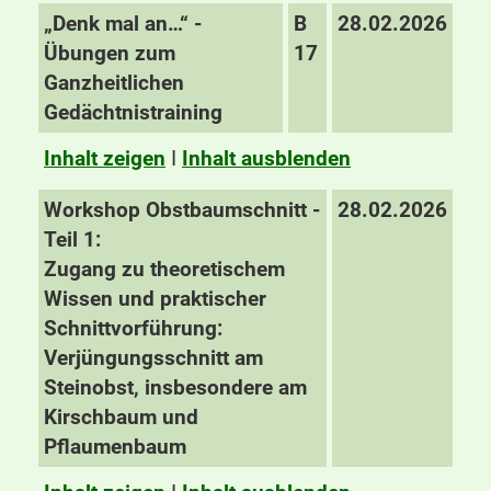
„Denk mal an…“ -
B
28.02.2026
Übungen zum
17
Ganzheitlichen
Gedächtnistraining
Inhalt zeigen
I
Inhalt ausblenden
Workshop Obstbaumschnitt -
28.02.2026
Teil 1:
Zugang zu theoretischem
Wissen und praktischer
Schnittvorführung:
Verjüngungsschnitt am
Steinobst, insbesondere am
Kirschbaum und
Pflaumenbaum