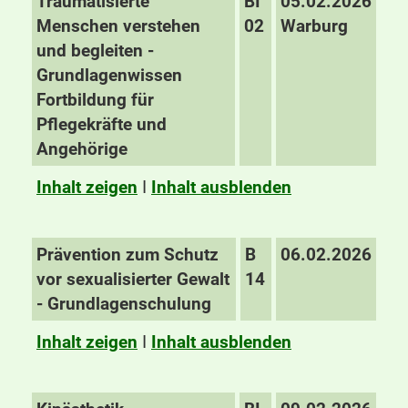
Traumatisierte
BI
05.02.2026
Menschen verstehen
02
Warburg
und begleiten -
Grundlagenwissen
Fortbildung für
Pflegekräfte und
Angehörige
Inhalt zeigen
I
Inhalt ausblenden
Prävention zum Schutz
B
06.02.2026
vor sexualisierter Gewalt
14
- Grundlagenschulung
Inhalt zeigen
I
Inhalt ausblenden