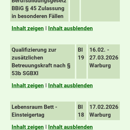
Berufsbildungsgesetz
BBiG § 45 Zulassung
in besonderen Fällen
Inhalt zeigen
I
Inhalt ausblenden
Qualifizierung zur
BI
16.02. -
zusätzlichen
19
27.03.2026
Betreuungskraft nach §
Warburg
53b SGBXI
Inhalt zeigen
I
Inhalt ausblenden
Lebensraum Bett -
BI
17.02.2026
Einsteigertag
18
Warburg
Inhalt zeigen
I
Inhalt ausblenden