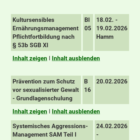
Kultursensibles
BI
18.02. -
Ernährungsmanagement
05
19.02.2026
Pflichtfortbildung nach
Hamm
§ 53b SGB XI
Inhalt zeigen
I
Inhalt ausblenden
Prävention zum Schutz
B
20.02.2026
vor sexualisierter Gewalt
16
- Grundlagenschulung
Inhalt zeigen
I
Inhalt ausblenden
Systemisches Aggressions-
24.02.2026
Management SAM Teil I
-