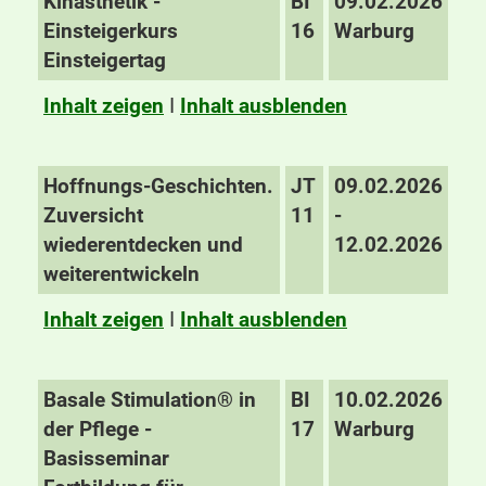
Kinästhetik -
BI
09.02.2026
Einsteigerkurs
16
Warburg
Einsteigertag
Inhalt zeigen
I
Inhalt ausblenden
Hoffnungs-Geschichten.
JT
09.02.2026
Zuversicht
11
-
wiederentdecken und
12.02.2026
weiterentwickeln
Inhalt zeigen
I
Inhalt ausblenden
Basale Stimulation® in
BI
10.02.2026
der Pflege -
17
Warburg
Basisseminar