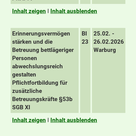
Inhalt zeigen
I
Inhalt ausblenden
Erinnerungsvermögen
BI
25.02. -
stärken und die
23
26.02.2026
Betreuung bettlägeriger
Warburg
Personen
abwechslungsreich
gestalten
Pflichtfortbildung für
zusätzliche
Betreuungskräfte §53b
SGB XI
Inhalt zeigen
I
Inhalt ausblenden