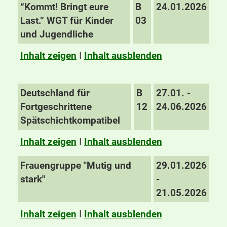
“Kommt! Bringt eure
B
24.01.2026
Last.” WGT für Kinder
03
und Jugendliche
Inhalt zeigen
I
Inhalt ausblenden
Deutschland für
B
27.01. -
Fortgeschrittene
12
24.06.2026
Spätschichtkompatibel
Inhalt zeigen
I
Inhalt ausblenden
Frauengruppe "Mutig und
29.01.2026
stark"
-
21.05.2026
Inhalt zeigen
I
Inhalt ausblenden