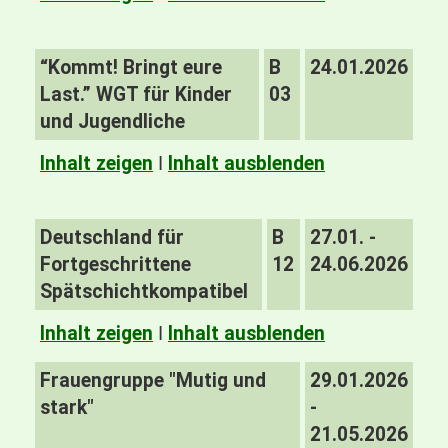
“Kommt! Bringt eure
B
24.01.2026
Last.” WGT für Kinder
03
und Jugendliche
Inhalt zeigen
I
Inhalt ausblenden
Deutschland für
B
27.01. -
Fortgeschrittene
12
24.06.2026
Spätschichtkompatibel
Inhalt zeigen
I
Inhalt ausblenden
Frauengruppe "Mutig und
29.01.2026
stark"
-
21.05.2026