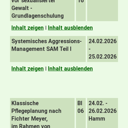
vor sexualisierter
16
Gewalt -
Grundlagenschulung
Inhalt zeigen
I
Inhalt ausblenden
Systemisches Aggressions-
24.02.2026
Management SAM Teil I
-
25.02.2026
Inhalt zeigen
I
Inhalt ausblenden
Klassische
BI
24.02. -
Pflegeplanung nach
06
26.02.2026
Fichter Meyer,
Hamm
im Rahmen von