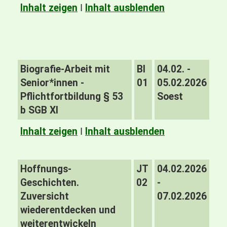
Inhalt zeigen
I
Inhalt ausblenden
Biografie-Arbeit mit
BI
04.02. -
Senior*innen -
01
05.02.2026
Pflichtfortbildung § 53
Soest
b SGB XI
Inhalt zeigen
I
Inhalt ausblenden
Hoffnungs-
JT
04.02.2026
Geschichten.
02
-
Zuversicht
07.02.2026
wiederentdecken und
weiterentwickeln