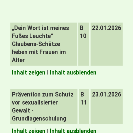
„Dein Wort ist meines
B
22.01.2026
Fußes Leuchte“
10
Glaubens-Schätze
heben mit Frauen im
Alter
Inhalt zeigen
I
Inhalt ausblenden
Prävention zum Schutz
B
23.01.2026
vor sexualisierter
11
Gewalt -
Grundlagenschulung
Inhalt zeigen
I
Inhalt ausblenden