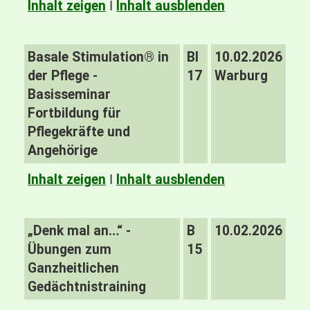
Inhalt zeigen
I
Inhalt ausblenden
Basale Stimulation® in
BI
10.02.2026
der Pflege -
17
Warburg
Basisseminar
Fortbildung für
Pflegekräfte und
Angehörige
Inhalt zeigen
I
Inhalt ausblenden
„Denk mal an…“ -
B
10.02.2026
Übungen zum
15
Ganzheitlichen
Gedächtnistraining