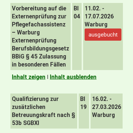
Vorbereitung auf die
BI
11.02. -
Externenprüfung zur
04
17.07.2026
Pflegefachassistenz
Warburg
– Warburg
ausgebucht
Externenprüfung
Berufsbildungsgesetz
BBiG § 45 Zulassung
in besonderen Fällen
Inhalt zeigen
I
Inhalt ausblenden
Qualifizierung zur
BI
16.02. -
zusätzlichen
19
27.03.2026
Betreuungskraft nach §
Warburg
53b SGBXI