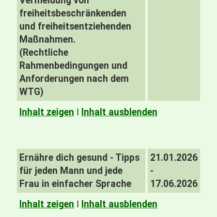
Vermeidung von
freiheitsbeschränkenden
und freiheitsentziehenden
Maßnahmen.
(Rechtliche
Rahmenbedingungen und
Anforderungen nach dem
WTG)
Inhalt zeigen
I
Inhalt ausblenden
Ernähre dich gesund - Tipps
21.01.2026
für jeden Mann und jede
-
Frau in einfacher Sprache
17.06.2026
Inhalt zeigen
I
Inhalt ausblenden