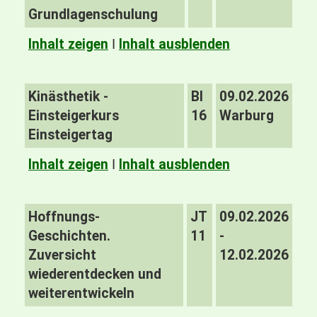
Grundlagenschulung
Inhalt zeigen
I
Inhalt ausblenden
Kinästhetik -
BI
09.02.2026
Einsteigerkurs
16
Warburg
Einsteigertag
Inhalt zeigen
I
Inhalt ausblenden
Hoffnungs-
JT
09.02.2026
Geschichten.
11
-
Zuversicht
12.02.2026
wiederentdecken und
weiterentwickeln