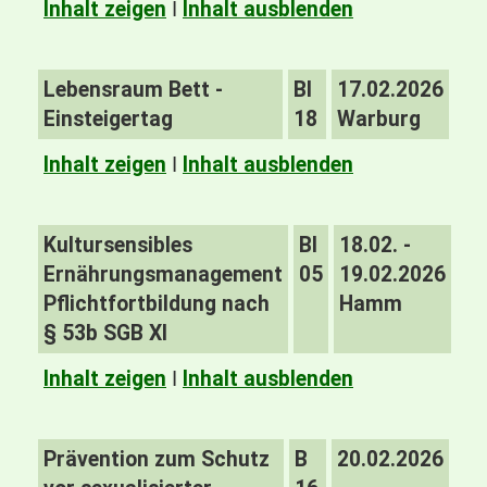
Inhalt zeigen
I
Inhalt ausblenden
Lebensraum Bett -
BI
17.02.2026
Einsteigertag
18
Warburg
Inhalt zeigen
I
Inhalt ausblenden
Kultursensibles
BI
18.02. -
Ernährungsmanagement
05
19.02.2026
Pflichtfortbildung nach
Hamm
§ 53b SGB XI
Inhalt zeigen
I
Inhalt ausblenden
Prävention zum Schutz
B
20.02.2026