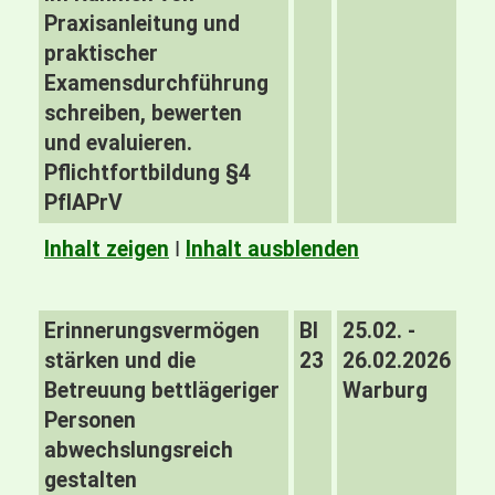
Praxisanleitung und
praktischer
Examensdurchführung
schreiben, bewerten
und evaluieren.
Pflichtfortbildung §4
PfIAPrV
Inhalt zeigen
I
Inhalt ausblenden
Erinnerungsvermögen
BI
25.02. -
stärken und die
23
26.02.2026
Betreuung bettlägeriger
Warburg
Personen
abwechslungsreich
gestalten