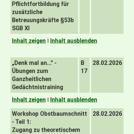
Pflichtfortbildung für
zusätzliche
Betreuungskräfte §53b
SGB XI
Inhalt zeigen
I
Inhalt ausblenden
„Denk mal an…“ -
B
28.02.2026
Übungen zum
17
Ganzheitlichen
Gedächtnistraining
Inhalt zeigen
I
Inhalt ausblenden
Workshop Obstbaumschnitt
28.02.2026
- Teil 1:
Zugang zu theoretischem