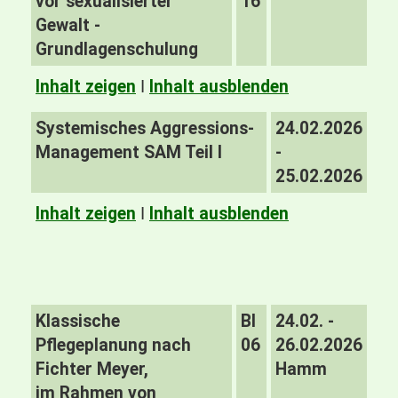
vor sexualisierter
16
Gewalt -
Grundlagenschulung
Inhalt zeigen
I
Inhalt ausblenden
Systemisches Aggressions-
24.02.2026
Management SAM Teil I
-
25.02.2026
Inhalt zeigen
I
Inhalt ausblenden
Klassische
BI
24.02. -
Pflegeplanung nach
06
26.02.2026
Fichter Meyer,
Hamm
im Rahmen von