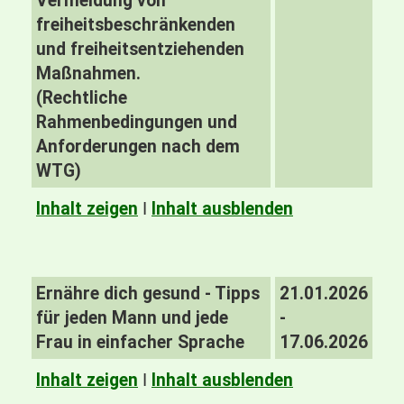
Vermeidung von
freiheitsbeschränkenden
und freiheitsentziehenden
Maßnahmen.
(Rechtliche
Rahmenbedingungen und
Anforderungen nach dem
WTG)
Inhalt zeigen
I
Inhalt ausblenden
Ernähre dich gesund - Tipps
21.01.2026
für jeden Mann und jede
-
Frau in einfacher Sprache
17.06.2026
Inhalt zeigen
I
Inhalt ausblenden