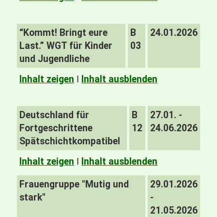
“Kommt! Bringt eure
B
24.01.2026
Last.” WGT für Kinder
03
und Jugendliche
Inhalt zeigen
I
Inhalt ausblenden
Deutschland für
B
27.01. -
Fortgeschrittene
12
24.06.2026
Spätschichtkompatibel
Inhalt zeigen
I
Inhalt ausblenden
Frauengruppe "Mutig und
29.01.2026
stark"
-
21.05.2026