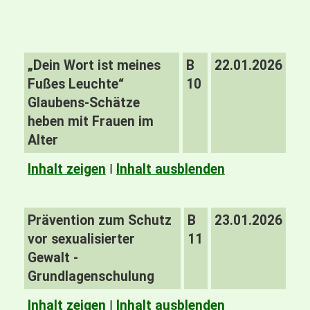
„Dein Wort ist meines
B
22.01.2026
Fußes Leuchte“
10
Glaubens-Schätze
heben mit Frauen im
Alter
Inhalt zeigen
I
Inhalt ausblenden
Prävention zum Schutz
B
23.01.2026
vor sexualisierter
11
Gewalt -
Grundlagenschulung
Inhalt zeigen
I
Inhalt ausblenden