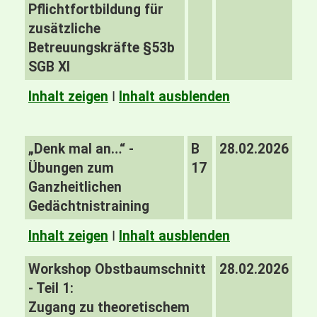
Pflichtfortbildung für
zusätzliche
Betreuungskräfte §53b
SGB XI
Inhalt zeigen
I
Inhalt ausblenden
„Denk mal an…“ -
B
28.02.2026
Übungen zum
17
Ganzheitlichen
Gedächtnistraining
Inhalt zeigen
I
Inhalt ausblenden
Workshop Obstbaumschnitt
28.02.2026
- Teil 1:
Zugang zu theoretischem