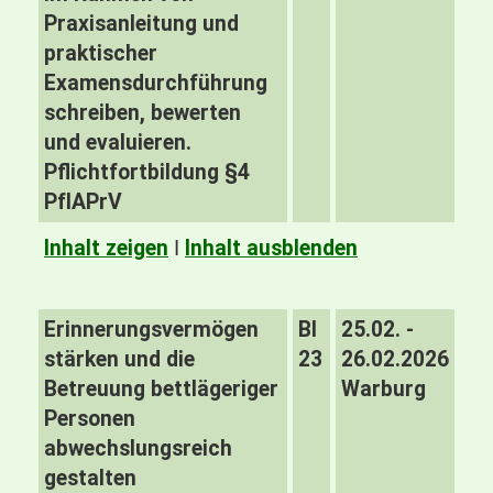
Praxisanleitung und
praktischer
Examensdurchführung
schreiben, bewerten
und evaluieren.
Pflichtfortbildung §4
PfIAPrV
Inhalt zeigen
I
Inhalt ausblenden
Erinnerungsvermögen
BI
25.02. -
stärken und die
23
26.02.2026
Betreuung bettlägeriger
Warburg
Personen
abwechslungsreich
gestalten