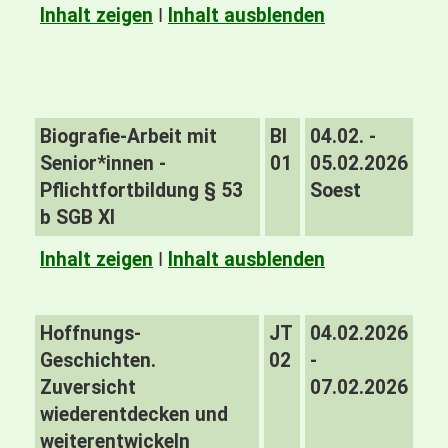
Inhalt zeigen
I
Inhalt ausblenden
Biografie-Arbeit mit
BI
04.02. -
Senior*innen -
01
05.02.2026
Pflichtfortbildung § 53
Soest
b SGB XI
Inhalt zeigen
I
Inhalt ausblenden
Hoffnungs-
JT
04.02.2026
Geschichten.
02
-
Zuversicht
07.02.2026
wiederentdecken und
weiterentwickeln