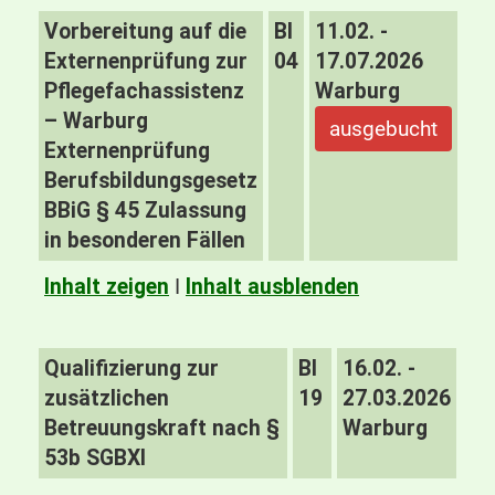
Vorbereitung auf die
BI
11.02. -
Externenprüfung zur
04
17.07.2026
Pflegefachassistenz
Warburg
– Warburg
ausgebucht
Externenprüfung
Berufsbildungsgesetz
BBiG § 45 Zulassung
in besonderen Fällen
Inhalt zeigen
I
Inhalt ausblenden
Qualifizierung zur
BI
16.02. -
zusätzlichen
19
27.03.2026
Betreuungskraft nach §
Warburg
53b SGBXI