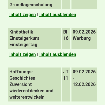
Grundlagenschulung
Inhalt zeigen
I
Inhalt ausblenden
Kinästhetik -
BI
09.02.2026
Einsteigerkurs
16
Warburg
Einsteigertag
Inhalt zeigen
I
Inhalt ausblenden
Hoffnungs-
JT
09.02.2026
Geschichten.
11
-
Zuversicht
12.02.2026
wiederentdecken und
weiterentwickeln