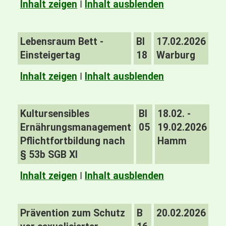
Inhalt zeigen
I
Inhalt ausblenden
Lebensraum Bett -
BI
17.02.2026
Einsteigertag
18
Warburg
Inhalt zeigen
I
Inhalt ausblenden
Kultursensibles
BI
18.02. -
Ernährungsmanagement
05
19.02.2026
Pflichtfortbildung nach
Hamm
§ 53b SGB XI
Inhalt zeigen
I
Inhalt ausblenden
Prävention zum Schutz
B
20.02.2026