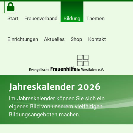
Start
Frauenverband
Bildung
Themen
Einrichtungen
Aktuelles
Shop
Kontakt
Jahreskalender 2026
Im Jahreskalender können Sie sich ein
eigenes Bild von unserem vielfältigen
Bildungsangeboten machen.