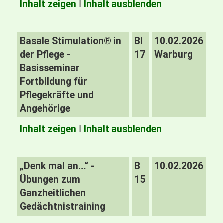
Inhalt zeigen
I
Inhalt ausblenden
Basale Stimulation® in
BI
10.02.2026
der Pflege -
17
Warburg
Basisseminar
Fortbildung für
Pflegekräfte und
Angehörige
Inhalt zeigen
I
Inhalt ausblenden
„Denk mal an…“ -
B
10.02.2026
Übungen zum
15
Ganzheitlichen
Gedächtnistraining